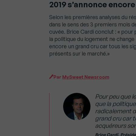
2019 s’annonce encore
Selon les premières analyses du rés
dans le sens des 3 premiers mois de
cuvée. Brice Cardi conclut : « pour 
la politique du logement ne change 
encore un grand cru car tous les si
présents sur le marché.»
Par
MySweet Newsroom
Pour peu que le
que la politiq
radicalement d’
grand cru car t
acquéreurs son
Brice Cardi, Présid