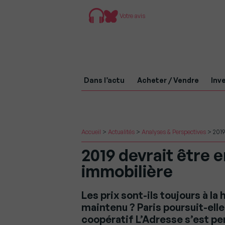
Votre avis
Dans l’actu
Acheter / Vendre
Inve
Accueil
>
Actualités
>
Analyses & Perspectives
>
2019
2019 devrait être 
immobilière
Les prix sont-ils toujours à la
maintenu ? Paris poursuit-elle
coopératif L’Adresse s’est pe