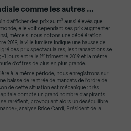
ndiale comme les autres …
oin d’afficher des prix au m² aussi élevés que
monde, elle voit cependant ses prix augmenter
insi, même si nous notons une décélération
re 2019, la ville lumière indique une hausse de
gré ces prix spectaculaires, les transactions se
er
-1 jours entre le 1
trimestre 2019 et la même
nurie d’offres de plus en plus grande.
ière à la même période, nous enregistrons sur
 une baisse de rentrée de mandats de l’ordre de
ison de cette situation est mécanique : très
a capitale compte un grand nombre d’aspirants
se raréfient, provoquant alors un déséquilibre
mande», analyse Brice Cardi, Président de la