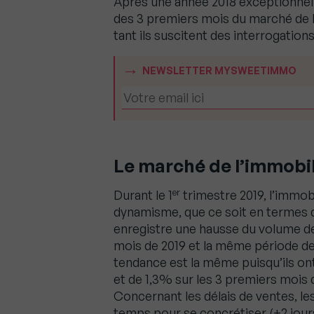
Après une année 2018 exceptionnelle
des 3 premiers mois du marché de l
tant ils suscitent des interrogations
NEWSLETTER MYSWEETIMMO
Le marché de l’immobili
er
Durant le 1
trimestre 2019, l’immobi
dynamisme, que ce soit en termes d
enregistre une hausse du volume de
mois de 2019 et la même période de 
tendance est la même puisqu’ils ont
et de 1,3% sur les 3 premiers mois 
Concernant les délais de ventes, l
temps pour se concrétiser (+2 jours 