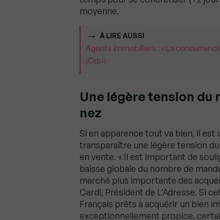
moyenne.
À LIRE AUSSI
Agents immobiliers : « La concurrence
(Orpi)
Une légère tension du 
nez
Si en apparence tout va bien, il est 
transparaître une légère tension du 
en vente. « Il est important de soul
baisse globale du nombre de mandat
marché plus importante des acquére
Cardi, Président de L’Adresse. Si c
Français prêts à acquérir un bien im
exceptionnellement propice, certains