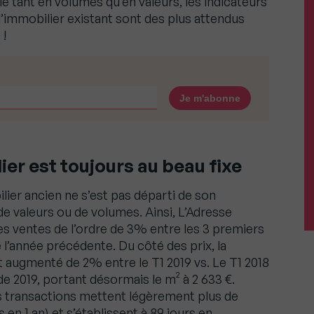
 tant en volumes qu’en valeurs, les indicateurs
’immobilier existant sont des plus attendus
 !
er est toujours au beau fixe
lier ancien ne s’est pas départi de son
e valeurs ou de volumes. Ainsi, L’Adresse
s ventes de l’ordre de 3% entre les 3 premiers
l’année précédente. Du côté des prix, la
 augmenté de 2% entre le T1 2019 vs. Le T1 2018
de 2019, portant désormais le m² à 2 633 €.
es transactions mettent légèrement plus de
en 1 an) et s’établissent à 89 jours en