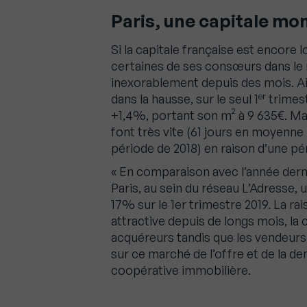
Paris, une capitale mo
Si la capitale française est encore l
certaines de ses consœurs dans le 
inexorablement depuis des mois. A
er
dans la hausse, sur le seul 1
trimest
+1,4%, portant son m² à 9 635€. Mal
font très vite (61 jours en moyenne ; 
période de 2018) en raison d’une pé
« En comparaison avec l’année dern
Paris, au sein du réseau L’Adresse,
17% sur le 1er trimestre 2019. La ra
attractive depuis de longs mois, l
acquéreurs tandis que les vendeurs 
sur ce marché de l’offre et de la de
coopérative immobilière.