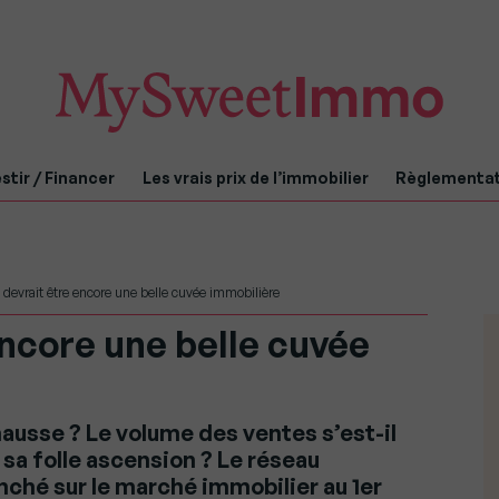
stir / Financer
Les vrais prix de l’immobilier
Règlementa
 devrait être encore une belle cuvée immobilière
encore une belle cuvée
 hausse ? Le volume des ventes s’est-il
 sa folle ascension ? Le réseau
nché sur le marché immobilier au 1er