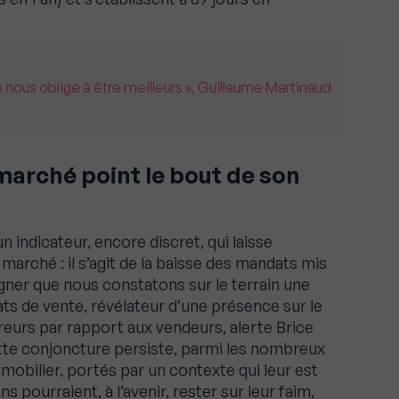
 nous oblige à être meilleurs », Guillaume Martinaud
marché point le bout de son
un indicateur, encore discret, qui laisse
marché : il s’agit de la baisse des mandats mis
igner que nous constatons sur le terrain une
s de vente, révélateur d’une présence sur le
urs par rapport aux vendeurs, alerte Brice
ette conjoncture persiste, parmi les nombreux
mobilier, portés par un contexte qui leur est
 pourraient, à l’avenir, rester sur leur faim,