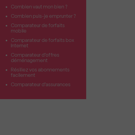
Combien vaut mon bien ?
Combien puis-je emprunter ?
Comparateur de forfaits
mobile
Comparateur de forfaits box
Internet
Comparateur d’offres
déménagement
Résiliez vos abonnements
facilement
Comparateur d’assurances