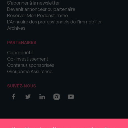
S’abonner à la newsletter
Devenir annonceur ou partenaire
Réserver Mon Podcast Immo
L’Annuaire des professionnels de l’immobilier
Archives
PARTENAIRES
Copropriété
Co-investissement
Contenus sponsorisés
Groupama Assurance
SUIVEZ-NOUS
© COPYRIGHT 2026 MySweetImmo