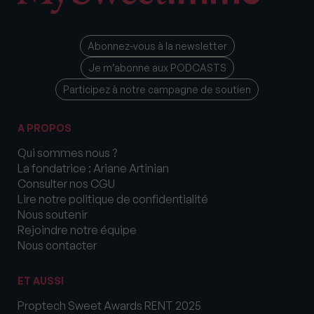
Abonnez-vous à la newsletter
Je m’abonne aux PODCASTS
Participez à notre campagne de soutien
A PROPOS
Qui sommes nous ?
La fondatrice : Ariane Artinian
Consulter nos CGU
Lire notre politique de confidentialité
Nous soutenir
Rejoindre notre équipe
Nous contacter
ET AUSSI
Proptech Sweet Awards RENT 2025