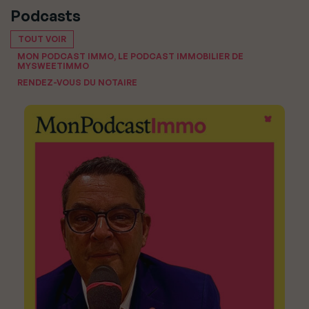
Podcasts
TOUT VOIR
MON PODCAST IMMO, LE PODCAST IMMOBILIER DE
MYSWEETIMMO
RENDEZ-VOUS DU NOTAIRE