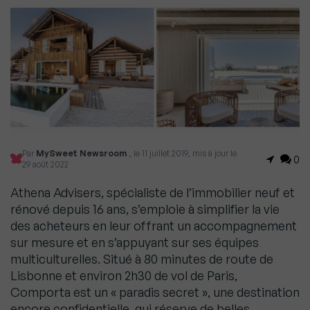
Par
MySweet Newsroom
, le 11 juillet 2019, mis à jour le
0
29 août 2022
Athena Advisers, spécialiste de l’immobilier neuf et
rénové depuis 16 ans, s’emploie à simplifier la vie
des acheteurs en leur offrant un accompagnement
sur mesure et en s’appuyant sur ses équipes
multiculturelles. Situé à 80 minutes de route de
Lisbonne et environ 2h30 de vol de Paris,
Comporta est un « paradis secret », une destination
encore confidentielle, qui réserve de belles