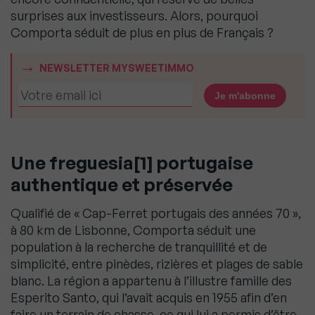
surprises aux investisseurs. Alors, pourquoi
Comporta séduit de plus en plus de Français ?
NEWSLETTER MYSWEETIMMO
Une freguesia[1] portugaise
authentique et préservée
Qualifié de « Cap-Ferret portugais des années 70 »,
à 80 km de Lisbonne, Comporta séduit une
population à la recherche de tranquillité et de
simplicité, entre pinèdes, rizières et plages de sable
blanc. La région a appartenu à l’illustre famille des
Esperito Santo, qui l’avait acquis en 1955 afin d’en
faire un terrain de chasse, ce qui lui a permis d’être