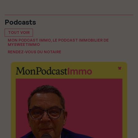
Podcasts
TOUT VOIR
MON PODCAST IMMO, LE PODCAST IMMOBILIER DE
MYSWEETIMMO
RENDEZ-VOUS DU NOTAIRE