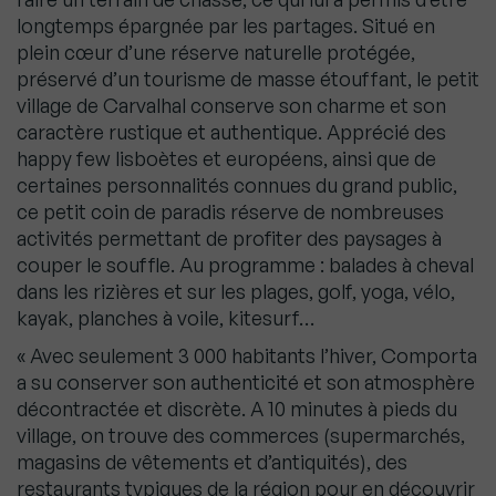
longtemps épargnée par les partages. Situé en
plein cœur d’une réserve naturelle protégée,
préservé d’un tourisme de masse étouffant, le petit
village de Carvalhal conserve son charme et son
caractère rustique et authentique. Apprécié des
happy few lisboètes et européens, ainsi que de
certaines personnalités connues du grand public,
ce petit coin de paradis réserve de nombreuses
activités permettant de profiter des paysages à
couper le souffle. Au programme : balades à cheval
dans les rizières et sur les plages, golf, yoga, vélo,
kayak, planches à voile, kitesurf…
« Avec seulement 3 000 habitants l’hiver, Comporta
a su conserver son authenticité et son atmosphère
décontractée et discrète. A 10 minutes à pieds du
village, on trouve des commerces (supermarchés,
magasins de vêtements et d’antiquités), des
restaurants typiques de la région pour en découvrir