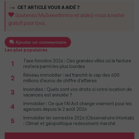
CET ARTICLE VOUS A AIDÉ ?
Soutenez MySweetImmo et aidez-nous à rester
gratuit pour tous.
Ajouter un commentaire
Les plus populaires
Taxe foncière 2026 : Ces grandes villes où la facture
1
restera parmi les plus lourdes
Réseau immobilier : iad franchit le cap des 600
2
millions d'euros de chiffre d'affaires
Incendies : Quels sont vos droits si votre location de
3
vacances est annulée ?
Immobilier : Ce que l’AI Act change vraiment pour les
4
agences depuis le 2 août 2026
Immobilier 1er semestre 2026 (Observatoire Interkab)
5
: Climat et géopolitique redessinent marché