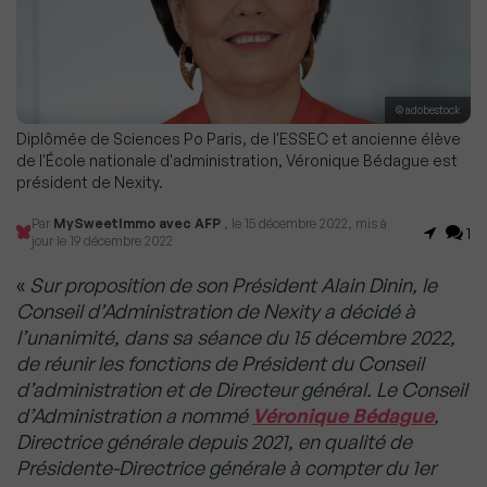
© adobestock
Diplômée de Sciences Po Paris, de l'ESSEC et ancienne élève
de l'École nationale d'administration, Véronique Bédague est
président de Nexity.
Par
MySweetImmo avec AFP
, le 15 décembre 2022, mis à
1
jour le 19 décembre 2022
«
Sur proposition de son Président Alain Dinin, le
Conseil d’Administration de Nexity a décidé à
l’unanimité, dans sa séance du 15 décembre 2022,
de réunir les fonctions de Président du Conseil
d’administration et de Directeur général. Le Conseil
d’Administration a nommé
Véronique Bédague
,
Directrice générale depuis 2021, en qualité de
Présidente-Directrice générale à compter du 1er