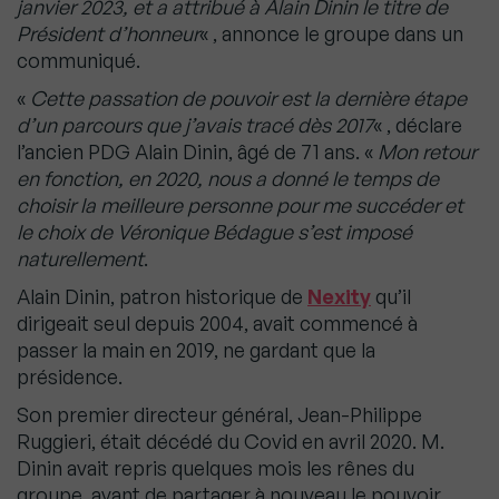
janvier 2023, et a attribué à Alain Dinin le titre de
Président d’honneur
« , annonce le groupe dans un
communiqué.
«
Cette passation de pouvoir est la dernière étape
d’un parcours que j’avais tracé dès 2017
« , déclare
l’ancien PDG Alain Dinin, âgé de 71 ans. «
Mon retour
en fonction, en 2020, nous a donné le temps de
choisir la meilleure personne pour me succéder et
le choix de Véronique Bédague s’est imposé
naturellement
.
Alain Dinin, patron historique de
Nexity
qu’il
dirigeait seul depuis 2004, avait commencé à
passer la main en 2019, ne gardant que la
présidence.
Son premier directeur général, Jean-Philippe
Ruggieri, était décédé du Covid en avril 2020. M.
Dinin avait repris quelques mois les rênes du
groupe, avant de partager à nouveau le pouvoir,