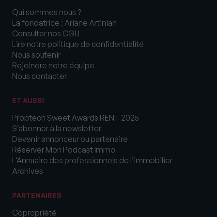
Qui sommes nous ?
La fondatrice : Ariane Artinian
Consulter nos CGU
Lire notre politique de confidentialité
Nous soutenir
Rejoindre notre équipe
Nous contacter
ET AUSSI
Proptech Sweet Awards RENT 2025
S’abonner à la newsletter
Devenir annonceur ou partenaire
Réserver Mon Podcast Immo
L’Annuaire des professionnels de l’immobilier
Archives
PARTENAIRES
Copropriété