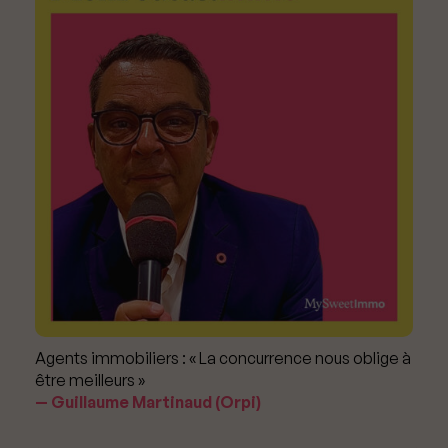
Agents immobiliers : « La concurrence nous oblige à
être meilleurs »
Guillaume Martinaud (Orpi)