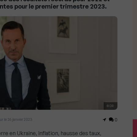
tes pour le premier trimestre 2023.
© DR.
our le 26 janvier 2023
0
e en Ukraine, inflation, hausse des taux,