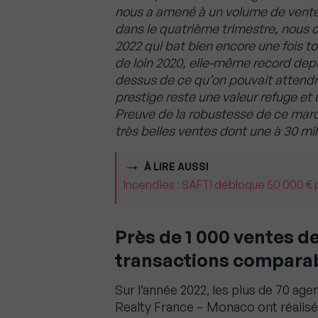
nous a amené à un volume de vente d
dans le quatrième trimestre, nous 
2022 qui bat bien encore une fois to
de loin 2020, elle-même record depu
dessus de ce qu’on pouvait attendr
prestige reste une valeur refuge et 
Preuve de la robustesse de ce mar
très belles ventes dont une à 30 mil
À LIRE AUSSI
Incendies : SAFTI débloque 50 000 € p
Près de 1 000 ventes d
transactions comparabl
Sur l’année 2022, les plus de 70 ag
Realty France – Monaco ont réalisé 