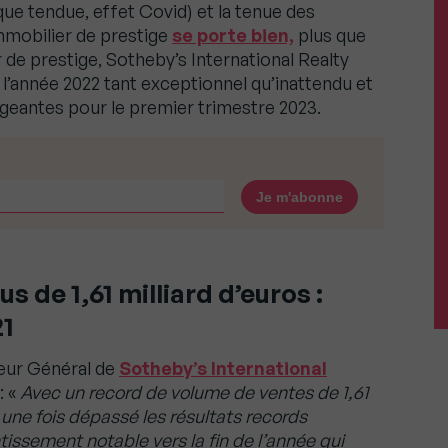
que tendue, effet Covid) et la tenue des
immobilier de prestige
se porte bien,
plus que
er de prestige, Sotheby’s International Realty
l’année 2022 tant exceptionnel qu’inattendu et
eantes pour le premier trimestre 2023.
s de 1,61 milliard d’euros :
21
teur Général de
Sotheby’s International
: «
Avec un record de volume de ventes de 1,61
 une fois dépassé les résultats records
tissement notable vers la fin de l’année qui