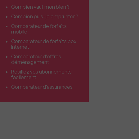
Combien vaut mon bien ?
Combien puis-je emprunter ?
Comparateur de forfaits
mobile
Comparateur de forfaits box
Internet
Comparateur d’offres
déménagement
Résiliez vos abonnements
facilement
Comparateur d’assurances