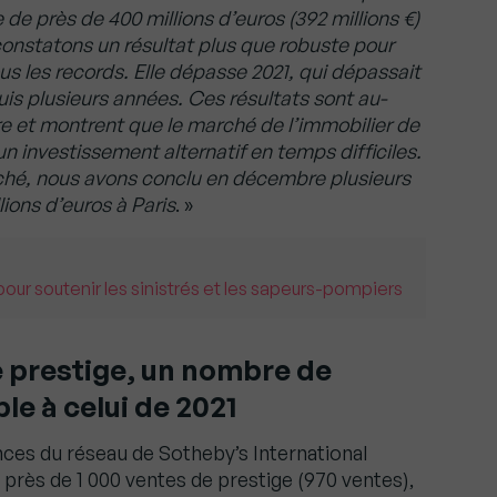
e près de 400 millions d’euros (392 millions €)
constatons un résultat plus que robuste pour
us les records. Elle dépasse 2021, qui dépassait
is plusieurs années. Ces résultats sont au-
e et montrent que le marché de l’immobilier de
un investissement alternatif en temps difficiles.
ché, nous avons conclu en décembre plusieurs
lions d’euros à Paris
. »
our soutenir les sinistrés et les sapeurs-pompiers
e prestige, un nombre de
e à celui de 2021
ences du réseau de Sotheby’s International
près de 1 000 ventes de prestige (970 ventes),