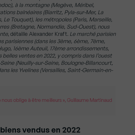
edoc), à la montagne (Megève, Méribel,
tions balnéaires (Biarritz, Pyla-sur-Mer, La
, Le Touquet), les métropoles (Paris, Marseille,
terres (Bretagne, Normandie, Sud-Ouest), nous
ante
, détaille Alexander Kraft.
Le marché parisien
es parisiennes (dans les 3ème, 6ème, 7ème,
ugo, 16ème Auteuil, 17ème arrondissements,
ès belles ventes en 2022, y compris dans l’ouest
eine (Neuilly-sur-Seine, Boulogne-Billancourt,
dans les Yvelines (Versailles, Saint-Germain-en-
 nous oblige à être meilleurs », Guillaume Martinaud
biens vendus en 2022