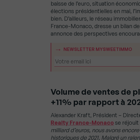
baisse de l’euro, situation économi
élections présidentielles en mai, l’
bien. D’ailleurs, le réseau immobili
France-Monaco, dresse un bilan de 
annonce des perspectives encourag
NEWSLETTER MYSWEETIMMO
Volume de ventes de plu
+11% par rapport à 20
Alexander Kraft, Président – Direc
Realty France-Monaco
se réjouit 
milliard d’euros, nous avons encore
historiques de 2021. Malgré un ralen