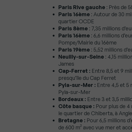
Paris Rive gauche
: Près de 5
Paris 16ème
: Autour de 30 mil
quartier OCDE
Paris 8ème
: 7,35 millions d’
Paris 16ème
: 6,6 millions d’e
Pompe/Mairie du 16ème
Paris 19ème
: 5,52 millions d’
Neuilly-sur-Seine
: 4,15 mill
James
Cap-Ferret :
Entre 8,5 et 9 mil
presqu’île du Cap Ferret
Pyla-sur-Mer :
Entre 4,5 et 5 
Pyla-sur-Mer
Bordeaux :
Entre 3 et 3,5 mill
Côte basque :
Pour plus de 4 
le quartier de Chiberta, à Angle
Bretagne :
Pour 6,5 millions d’
de 600 m² avec vue mer et accès