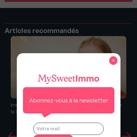
Articles recommandés
×
Abonnez-vous à la newsletter
Immobilier : Ce que tout vendeur devrait savoir sur
la 1ère photo