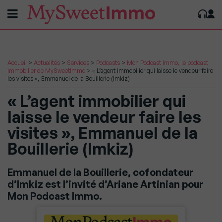
Accueil
>
Actualités
>
Services
>
Podcasts
>
Mon Podcast Immo, le podcast
immobilier de MySweetImmo
>
« L’agent immobilier qui laisse le vendeur faire
les visites », Emmanuel de la Bouillerie (Imkiz)
« L’agent immobilier qui
laisse le vendeur faire les
visites », Emmanuel de la
Bouillerie (Imkiz)
Emmanuel de la Bouillerie, cofondateur
d’Imkiz est l’invité d’Ariane Artinian pour
Mon Podcast Immo.