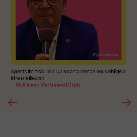
Agents immobiliers : « La concurrence nous oblige à
être meilleurs »
Guillaume Martinaud (Orpi)