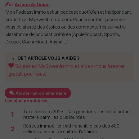
Par
Ariane Artinian
Mon Podcast Immo est un podcast quotidien et indépendant,
produit par MySweetImmo.com. Pour le soutenir, abonnez-
vous et laissez des étoiles ou des commentaires sur votre
plateforme de podcast préférée (ApplePodcast, Spotify,
Deezer, Soundcloud, Ausha….)
CET ARTICLE VOUS A AIDÉ ?
Soutenez MySweetImmo et aidez-nous à rester
gratuit pour tous.
Ajouter un commentaire
Les plus populaires
Taxe foncière 2026 : Ces grandes villes où la facture
1
restera parmi les plus lourdes
Réseau immobilier : iad franchit le cap des 600
2
millions d'euros de chiffre d'affaires