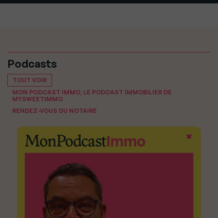
Podcasts
TOUT VOIR
MON PODCAST IMMO, LE PODCAST IMMOBILIER DE
MYSWEETIMMO
RENDEZ-VOUS DU NOTAIRE