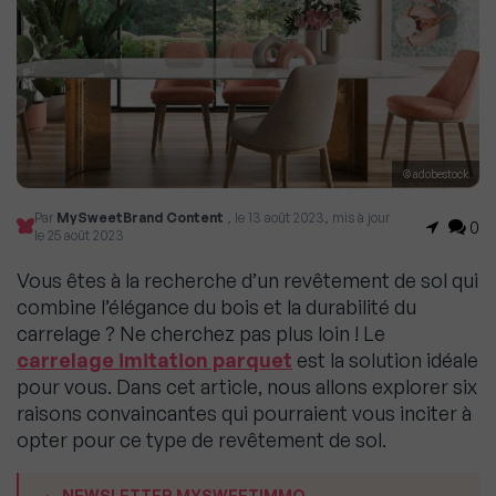
© adobestock
Par
MySweetBrand Content
, le 13 août 2023, mis à jour
0
le 25 août 2023
Vous êtes à la recherche d’un revêtement de sol qui
combine l’élégance du bois et la durabilité du
carrelage ? Ne cherchez pas plus loin ! Le
carrelage imitation parquet
est la solution idéale
pour vous. Dans cet article, nous allons explorer six
raisons convaincantes qui pourraient vous inciter à
opter pour ce type de revêtement de sol.
NEWSLETTER MYSWEETIMMO