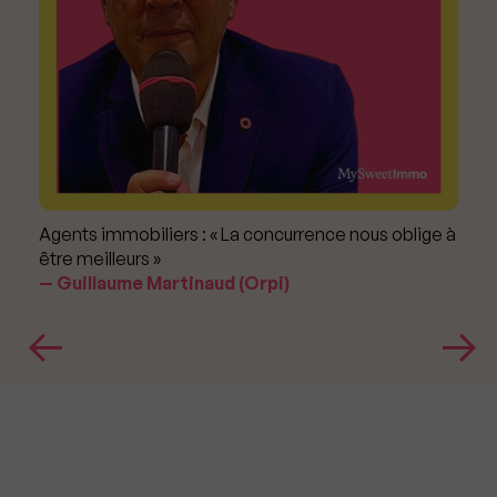
Agents immobiliers : « La concurrence nous oblige à
être meilleurs »
Guillaume Martinaud (Orpi)