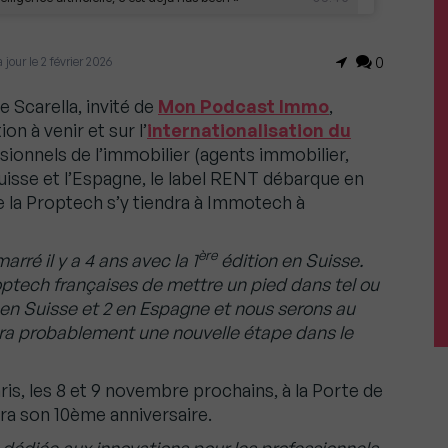
jour le 2 février 2026
0
 Scarella, invité de
Mon Podcast Immo
,
on à venir et sur l’
internationalisation du
ionnels de l’immobilier (agents immobilier,
uisse et l’Espagne, le label RENT débarque en
e la Proptech s’y tiendra à Immotech à
ère
rré il y a 4 ans avec la 1
édition en Suisse.
optech françaises de mettre un pied dans tel ou
s en Suisse et 2 en Espagne et nous serons au
aura probablement une nouvelle étape dans le
ris, les 8 et 9 novembre prochains, à la Porte de
êtera son 10ème anniversaire.