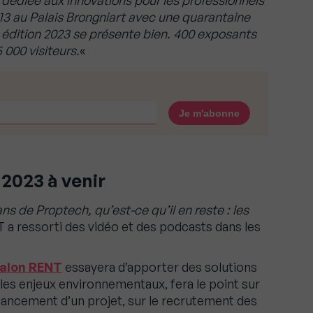
 dédiée aux innovations pour les professionnels
013 au Palais Brongniart avec une quarantaine
 édition 2023 se présente bien. 400 exposants
000 visiteurs.
«
2023 à venir
ans de Proptech, qu’est-ce qu’il en reste : les
T a ressorti des vidéo et des podcasts dans les
alon RENT
essayera d’apporter des solutions
les enjeux environnementaux, fera le point sur
inancement d’un projet, sur le recrutement des