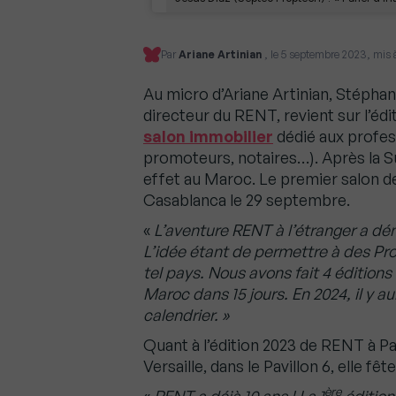
Par
Ariane Artinian
, le 5 septembre 2023, mis à 
Au micro d’Ariane Artinian, Stéphane
directeur du RENT, revient sur l’éditi
salon immobilier
dédié aux profess
promoteurs, notaires…). Après la S
effet au Maroc. Le premier salon d
Casablanca le 29 septembre.
«
L’aventure RENT à l’étranger a déma
L’idée étant de permettre à des Pr
tel pays. Nous avons fait 4 édition
Maroc dans 15 jours. En 2024, il y 
calendrier. »
Quant à l’édition 2023 de RENT à Pa
Versaille, dans le Pavillon 6, elle f
ère