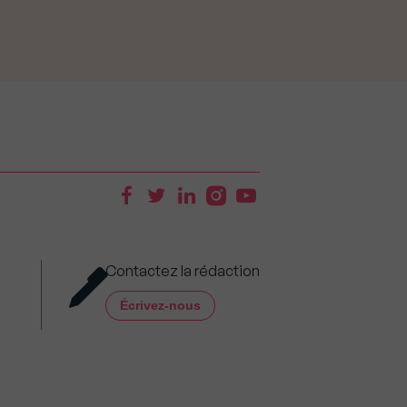
Contactez la rédaction
Écrivez-nous