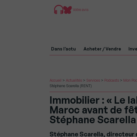
Votre avis
Dans l’actu
Acheter / Vendre
Inve
Accueil
>
Actualités
>
Services
>
Podcasts
>
Mon Pod
Stéphane Scarella (RENT)
Immobilier : « Le 
Maroc avant de fête
Stéphane Scarella
Stéphane Scarella, directeur 