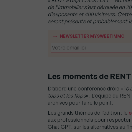
«
RENT a déjà 10 ans ! La 1
édition
de l’immobilier s’est déroulée en 2
d’exposants et 400 visiteurs. Cette
seront présents et probablement 15 
NEWSLETTER MYSWEETIMMO
Les moments de RENT 
D’abord une conférence drôle « 1
0 
tops et les flops
« . L’équipe du REN
archives pour faire le point.
Les grands thèmes de l’édition : le
s
aux professionnels pour respecter 
Chat GPT, sur les alternatives au f