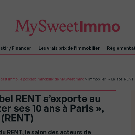
stir / Financer
Les vrais prix de l’immobilier
Règlementa
cast Immo, le podcast immobilier de MySweetImmo
>
Immobilier : « Le label RENT 
label RENT s’exporte au
r ses 10 ans à Paris »,
 (RENT)
du RENT, le salon des acteurs de