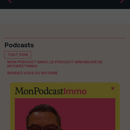
Podcasts
TOUT VOIR
MON PODCAST IMMO, LE PODCAST IMMOBILIER DE
MYSWEETIMMO
RENDEZ-VOUS DU NOTAIRE