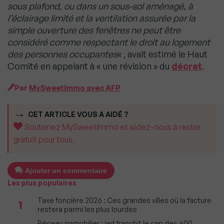
sous plafond, ou dans un sous-sol aménagé, à
l’éclairage limité et la ventilation assurée par la
simple ouverture des fenêtres ne peut être
considéré comme respectant le droit au logement
des personnes occupantes
« , avait estimé le Haut
Comité en appelant à « une révision » du
décret
.
Par
MySweetImmo avec AFP
CET ARTICLE VOUS A AIDÉ ?
Soutenez MySweetImmo et aidez-nous à rester
gratuit pour tous.
Ajouter un commentaire
Les plus populaires
Taxe foncière 2026 : Ces grandes villes où la facture
1
restera parmi les plus lourdes
Réseau immobilier : iad franchit le cap des 600