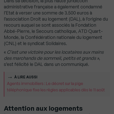
Dans sa décision, la plus haute juridiction
administrative française a également condamné
l’Etat à verser une somme de 3.500 euros à
l’association Droit au logement (DAL), à l’origine du
recours auquel se sont associés la Fondation
Abbé-Pierre, le Secours catholique, ATD Quart-
Monde, la Confédération nationale du logement
(CNL) et le syndicat Solidaires.
«
C’est une victoire pour les locataires aux mains
des marchands de sommeil, petits et grands »
,
s’est félicité le DAL dans un communiqué.
À LIRE AUSSI
Agents immobiliers : Le décret sur la pige
téléphonique fixe les règles applicables dès le 11 août
Attention aux logements