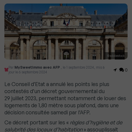
© adobestock
Par
MySweetImmo avec AFP
, le 1 septembre 2024, mis à
0
jour le 6 septembre 2024
Le Conseil d’Etat a annulé les points les plus
contestés d’un décret gouvernemental du
29 juillet 2023, permettant notamment de louer des
logements de 1,80 mètre sous plafond, dans une
décision consultée samedi par l’AFP.
Ce décret portant sur les «
règles d’hygiène et de
salubrité des locaux d’habitation
» assouplissait