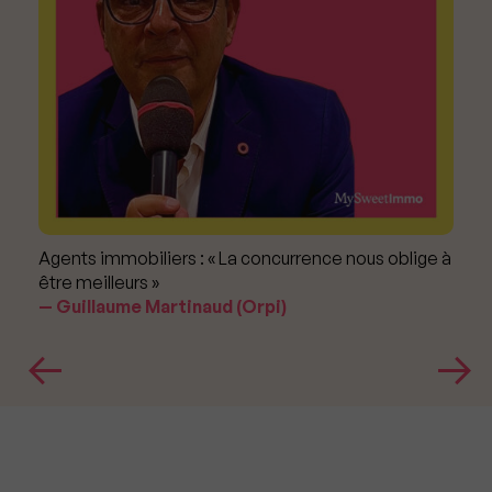
Agents immobiliers : « La concurrence nous oblige à
être meilleurs »
Guillaume Martinaud (Orpi)