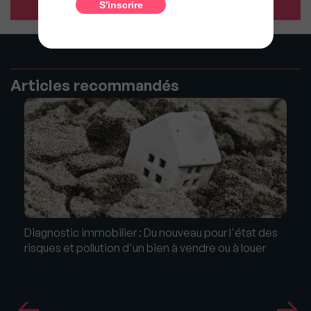
Articles recommandés
Diagnostic immobilier : Du nouveau pour l'état des
risques et pollution d'un bien à vendre ou à louer