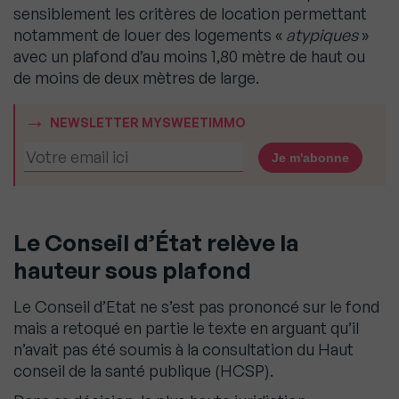
sensiblement les critères de location permettant
notamment de louer des logements «
atypiques
»
avec un plafond d’au moins 1,80 mètre de haut ou
de moins de deux mètres de large.
NEWSLETTER MYSWEETIMMO
Le Conseil d’État relève la
hauteur sous plafond
Le Conseil d’Etat ne s’est pas prononcé sur le fond
mais a retoqué en partie le texte en arguant qu’il
n’avait pas été soumis à la consultation du Haut
conseil de la santé publique (HCSP).