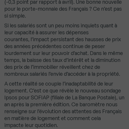
(-0,3 point par rapport à avril). Une bonne nouvelle
pour le porte-monnaie des Français ? Ce n’est pas
si simple.
Si les salariés sont un peu moins inquiets quant à
leur capacité à assurer les dépenses
courantes, l’impact persistant des hausses de prix
des années précédentes continue de peser
lourdement sur leur pouvoir d’achat. Dans le même
temps, la baisse des taux d’intérêt et la diminution
des prix de l’immobilier réveillent chez de
nombreux salariés l’envie d’accéder à la propriété.
A cette réalité se couple l’inadaptabilité de leur
logement. C’est ce que révèle le nouveau sondage
Ipsos pour SOFIAP (filiale de La Banque Postale), un
an après la première édition. Ce baromètre nous
renseigne sur l’évolution des attentes des Français
en matière de logement et comment cela
impacte leur quotidien.