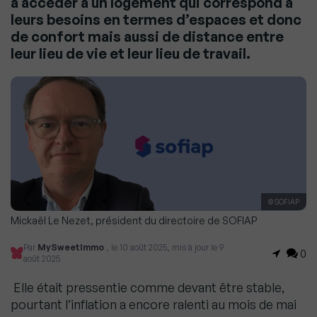
à accéder à un logement qui correspond à
leurs besoins en termes d’espaces et donc
de confort mais aussi de distance entre
leur lieu de vie et leur lieu de travail.
© SOFIAP
Mickaël Le Nezet, président du directoire de SOFIAP
Par
MySweetImmo
, le 10 août 2025, mis à jour le 9
0
août 2025
Elle était pressentie comme devant être stable,
pourtant l’inflation a encore ralenti au mois de mai