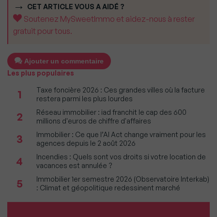
CET ARTICLE VOUS A AIDÉ ?
Soutenez MySweetImmo et aidez-nous à rester
gratuit pour tous.
Ajouter un commentaire
Les plus populaires
Taxe foncière 2026 : Ces grandes villes où la facture
1
restera parmi les plus lourdes
Réseau immobilier : iad franchit le cap des 600
2
millions d'euros de chiffre d'affaires
Immobilier : Ce que l’AI Act change vraiment pour les
3
agences depuis le 2 août 2026
Incendies : Quels sont vos droits si votre location de
4
vacances est annulée ?
Immobilier 1er semestre 2026 (Observatoire Interkab)
5
: Climat et géopolitique redessinent marché