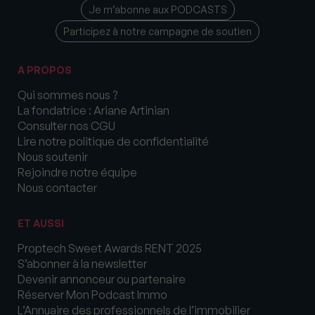
Je m’abonne aux PODCASTS
Participez à notre campagne de soutien
A PROPOS
Qui sommes nous ?
La fondatrice : Ariane Artinian
Consulter nos CGU
Lire notre politique de confidentialité
Nous soutenir
Rejoindre notre équipe
Nous contacter
ET AUSSI
Proptech Sweet Awards RENT 2025
S’abonner à la newsletter
Devenir annonceur ou partenaire
Réserver Mon Podcast Immo
L’Annuaire des professionnels de l’immobilier