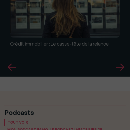
Crédit immobilier : Le casse-tête de la relance
Podcasts
TOUT VOIR
MON PODCAST IMMO, LE PODCAST IMMOBILIER DE