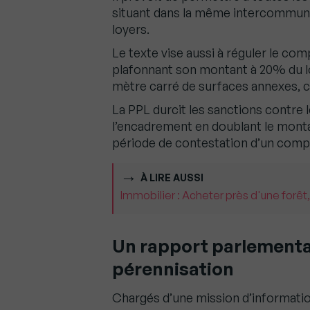
situant dans la même intercommuna
loyers.
Le texte vise aussi à réguler le com
plafonnant son montant à 20% du l
mètre carré de surfaces annexes, c
La PPL durcit les sanctions contre 
l’encadrement en doublant le mont
période de contestation d’un compl
À LIRE AUSSI
Immobilier : Acheter près d'une forêt,
Un rapport parlementai
pérennisation
Chargés d’une mission d’information 