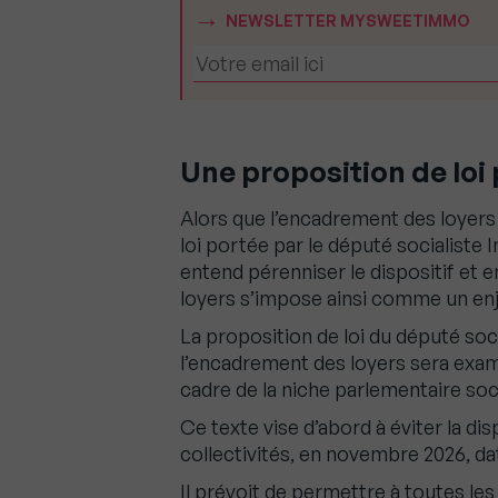
NEWSLETTER MYSWEETIMMO
Une proposition de loi p
Alors que l’encadrement des loyers
loi portée par le député socialiste 
entend pérenniser le dispositif et 
loyers s’impose ainsi comme un enj
La proposition de loi du député soc
l’encadrement des loyers sera exami
cadre de la niche parlementaire soci
Ce texte vise d’abord à éviter la dis
collectivités, en novembre 2026, dat
Il prévoit de permettre à toutes l