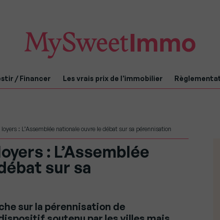
stir / Financer
Les vrais prix de l’immobilier
Règlementa
oyers : L’Assemblée nationale ouvre le débat sur sa pérennisation
oyers : L’Assemblée
 débat sur sa
he sur la pérennisation de
ispositif soutenu par les villes mais