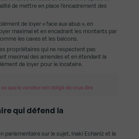
lité de mettre en place l’encadrement des
plément de loyer « face aux abus », en
oyer maximal et en encadrant les montants par
omme les caves et les balcons.
les propriétaires qui ne respectent pas
ant maximal des amendes et en étendant la
ément de loyer pour le locataire.
 ce que le vendeur est obligé de vous dire
re qui défend la
parlementaire sur le sujet, Inaki Echaniz et la