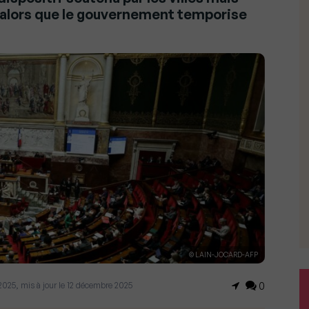
s, alors que le gouvernement temporise
© LAIN-JOCARD-AFP
 2025, mis à jour le 12 décembre 2025
0