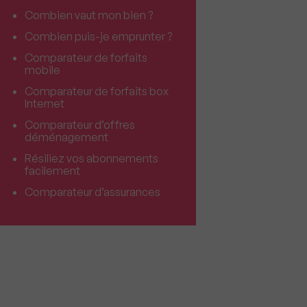
Combien vaut mon bien ?
Combien puis-je emprunter ?
Comparateur de forfaits
mobile
Comparateur de forfaits box
Internet
Comparateur d’offres
déménagement
Résiliez vos abonnements
facilement
Comparateur d’assurances