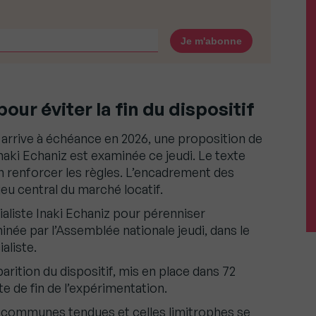
our éviter la fin du dispositif
 arrive à échéance en 2026, une proposition de
Inaki Echaniz est examinée ce jeudi. Le texte
en renforcer les règles. L’encadrement des
eu central du marché locatif.
ialiste Inaki Echaniz pour pérenniser
née par l’Assemblée nationale jeudi, dans le
aliste.
parition du dispositif, mis en place dans 72
e de fin de l’expérimentation.
es communes tendues et celles limitrophes se