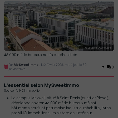
© Laurent Desmoulins
46 000 m² de bureaux neufs et réhabilités
Par
MySweetImmo
, le 2 février 2026, mis à jour le 30
0
janvier 2026
L'essentiel selon MySweetimmo
Source : VINCI Immobilier
Le campus Maxwell, situé à Saint-Denis (quartier Pleyel),
développe environ 46 000 m² de bureaux mêlant
bâtiments neufs et patrimoine industriel réhabilité, livrés
par VINCI Immobilier au ministère de l’Intérieur.