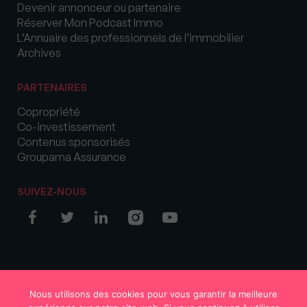
Devenir annonceur ou partenaire
Réserver Mon Podcast Immo
L’Annuaire des professionnels de l’immobilier
Archives
PARTENAIRES
Copropriété
Co-investissement
Contenus sponsorisés
Groupama Assurance
SUIVEZ-NOUS
© COPYRIGHT 2026 MySweetImmo
Nous utilisons des cookies pour vous garantir la meilleure