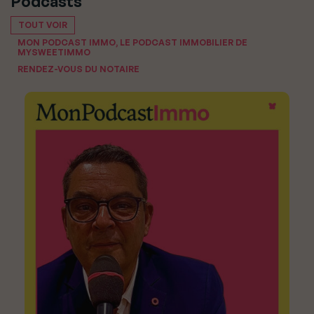
Podcasts
TOUT VOIR
MON PODCAST IMMO, LE PODCAST IMMOBILIER DE
MYSWEETIMMO
RENDEZ-VOUS DU NOTAIRE