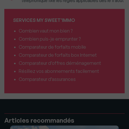
téléphonique fixe les règles applicables dès le 11 août
SERVICES MY SWEET'IMMO
Combien vaut mon bien ?
Combien puis-je emprunter ?
Comparateur de forfaits mobile
Comparateur de forfaits box Internet
Comparateur d’offres déménagement
Résiliez vos abonnements facilement
Comparateur d’assurances
Articles recommandés