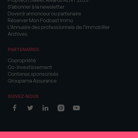
Proptech Sweet Awards RENT 2025
S’abonner à la newsletter
Devenir annonceur ou partenaire
Réserver Mon Podcast Immo
L’Annuaire des professionnels de l’immobilier
Archives
PARTENAIRES
Copropriété
Co-investissement
Contenus sponsorisés
Groupama Assurance
SUIVEZ-NOUS
© COPYRIGHT 2026 MySweetImmo