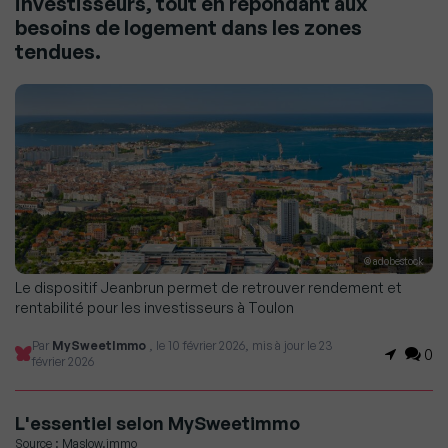
investisseurs, tout en répondant aux
besoins de logement dans les zones
tendues.
© adobestock
Le dispositif Jeanbrun permet de retrouver rendement et
rentabilité pour les investisseurs à Toulon
Par
MySweetImmo
, le 10 février 2026, mis à jour le 23
0
février 2026
L'essentiel selon MySweetimmo
Source : Maslow.immo