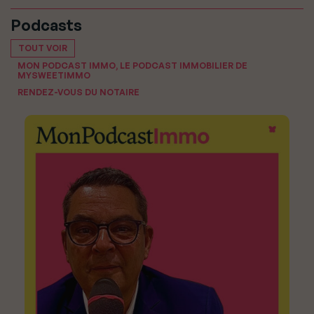
Podcasts
TOUT VOIR
MON PODCAST IMMO, LE PODCAST IMMOBILIER DE
MYSWEETIMMO
RENDEZ-VOUS DU NOTAIRE