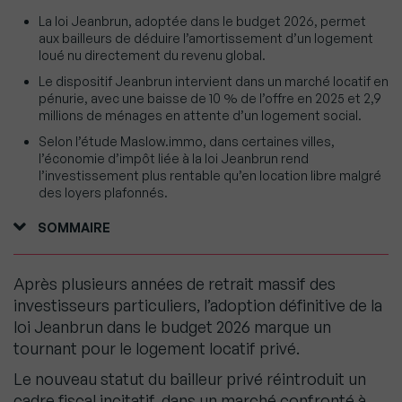
La loi Jeanbrun, adoptée dans le budget 2026, permet
aux bailleurs de déduire l’amortissement d’un logement
loué nu directement du revenu global.
Le dispositif Jeanbrun intervient dans un marché locatif en
pénurie, avec une baisse de 10 % de l’offre en 2025 et 2,9
millions de ménages en attente d’un logement social.
Selon l’étude Maslow.immo, dans certaines villes,
l’économie d’impôt liée à la loi Jeanbrun rend
l’investissement plus rentable qu’en location libre malgré
des loyers plafonnés.
SOMMAIRE
Après plusieurs années de retrait massif des
investisseurs particuliers, l’adoption définitive de la
loi Jeanbrun dans le budget 2026 marque un
tournant pour le logement locatif privé.
Le nouveau statut du bailleur privé réintroduit un
cadre fiscal incitatif, dans un marché confronté à