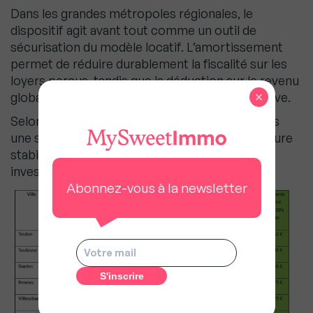
Dans les grandes métropoles régionales, le
dispositif agit avant tout comme un outil de
sécurisation du modèle locatif. L’amortissement
permet de réduire durablement la fiscalité sur les
loyers perçus, tandis que la déduction sur le revenu
×
global génère une économie d’impôt significative.
Selon Maslow.immo, la loi Jeanbrun n’y vise pas
une surperformance marquée, mais une meilleure
stabilité de la rentabilité, recherchée par les
investisseurs patrimoniaux.
Abonnez-vous à la newsletter