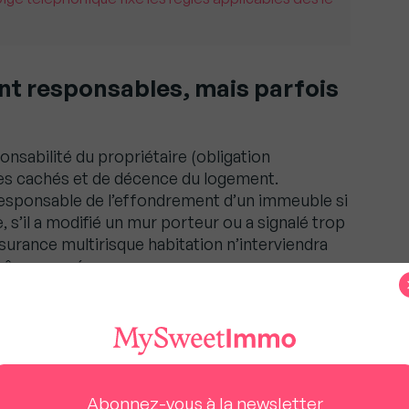
ent responsables, mais parfois
onsabilité du propriétaire (obligation
ices cachés et de décence du logement.
responsable de l’effondrement d’un immeuble si
e, s’il a modifié un mur porteur ou a signalé trop
urance multirisque habitation n’interviendra
-même causés.
raiment pour les agences depuis le 2 août 2026
la commune engagée en cas de
Abonnez-vous à la newsletter