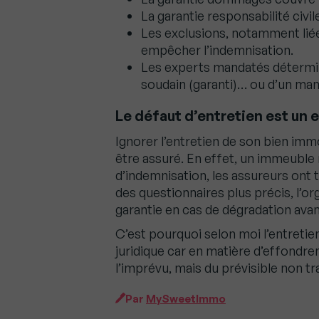
La garantie responsabilité civil
Les exclusions, notamment liée
empêcher l’indemnisation.
Les experts mandatés détermine
soudain (garanti)… ou d’un man
Le défaut d’entretien est un 
Ignorer l’entretien de son bien immo
être assuré. En effet, un immeuble
d’indemnisation, les assureurs ont 
des questionnaires plus précis, l’or
garantie en cas de dégradation ava
C’est pourquoi selon moi l’entretie
juridique car en matière d’effondre
l’imprévu, mais du prévisible non tr
Par
MySweetImmo