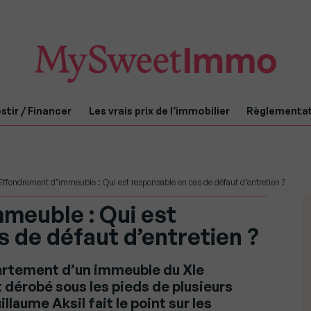
stir / Financer
Les vrais prix de l’immobilier
Règlementa
Effondrement d’immeuble : Qui est responsable en cas de défaut d’entretien ?
meuble : Qui est
 de défaut d’entretien ?
partement d’un immeuble du XIe
 dérobé sous les pieds de plusieurs
laume Aksil fait le point sur les