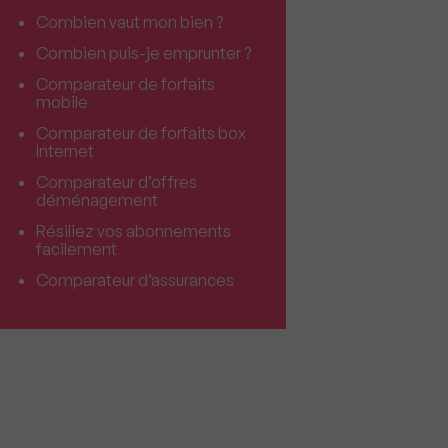
Combien vaut mon bien ?
Combien puis-je emprunter ?
Comparateur de forfaits
mobile
Comparateur de forfaits box
Internet
Comparateur d’offres
déménagement
Résiliez vos abonnements
facilement
Comparateur d’assurances