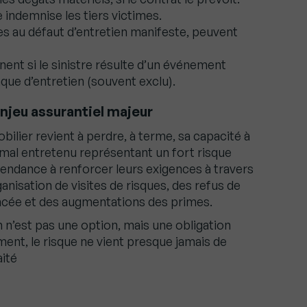
e indemnise les tiers victimes.
s au défaut d’entretien manifeste, peuvent
nt si le sinistre résulte d’un événement
que d’entretien (souvent exclu).
enjeu assurantiel majeur
bilier revient à perdre, à terme, sa capacité à
 mal entretenu représentant un fort risque
tendance à renforcer leurs exigences à travers
ganisation de visites de risques, des refus de
ncée et des augmentations des primes.
n n’est pas une option, mais une obligation
ment, le risque ne vient presque jamais de
aité