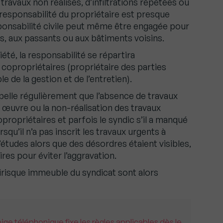
travaux non réalisés, d’infiltrations répétées ou
responsabilité du propriétaire est presque
onsabilité civile peut même être engagée pour
, aux passants ou aux bâtiments voisins.
té, la responsabilité se répartira
 copropriétaires (propriétaire des parties
 de la gestion et de l’entretien).
pelle régulièrement que l’absence de travaux
n œuvre ou la non-réalisation des travaux
propriétaires et parfois le syndic s’il a manqué
squ’il n’a pas inscrit les travaux urgents à
’études alors que des désordres étaient visibles,
res pour éviter l’aggravation.
irisque immeuble du syndicat sont alors
pige téléphonique fixe les règles applicables dès le