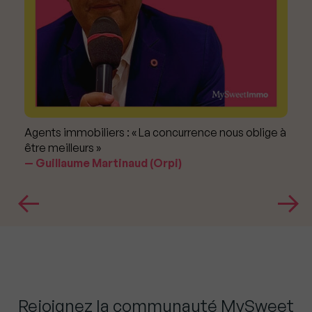
Agents immobiliers : « La concurrence nous oblige à
être meilleurs »
Guillaume Martinaud (Orpi)
Rejoignez la communauté MySweet