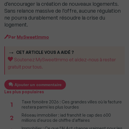
d’encourager la création de nouveaux logements.
Sans relance massive de l’offre, aucune régulation
ne pourra durablement résoudre la crise du
logement.
Par
MySweetImmo
CET ARTICLE VOUS A AIDÉ ?
Soutenez MySweetImmo et aidez-nous à rester
gratuit pour tous.
Ajouter un commentaire
Les plus populaires
Taxe foncière 2026 : Ces grandes villes où la facture
1
restera parmi les plus lourdes
Réseau immobilier : iad franchit le cap des 600
2
millions d'euros de chiffre d'affaires
Immobilier : Ce que l’AI Act change vraiment pour les