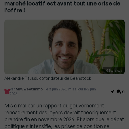
marché locatif est avant tout une crise de
l’offre !
© Beanstock
Alexandre Fitussi, cofondateur de Beanstock
Par
MySweetImmo
, le 3 juin 2026, mis à jour le 2 juin
0
2026
Mis à mal par un rapport du gouvernement,
l’encadrement des loyers devrait théoriquement
prendre fin en novembre 2026. Et alors que le débat
politique s’intensifie, les prises de position se