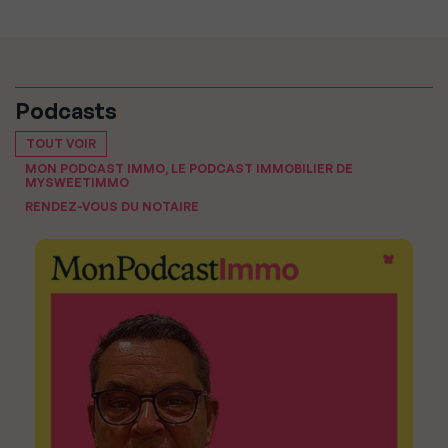
Podcasts
TOUT VOIR
MON PODCAST IMMO, LE PODCAST IMMOBILIER DE
MYSWEETIMMO
RENDEZ-VOUS DU NOTAIRE