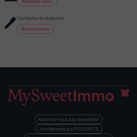
Abonnez-vous
Contactez la rédaction
Écrivez-nous
Abonnez-vous à la newsletter
Je m’abonne aux PODCASTS