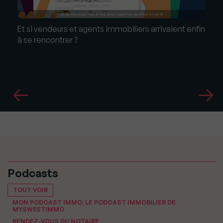
Et si vendeurs et agents immobiliers arrivaient enfin
à se rencontrer ?
Podcasts
TOUT VOIR
MON PODCAST IMMO, LE PODCAST IMMOBILIER DE
MYSWEETIMMO
RENDEZ-VOUS DU NOTAIRE