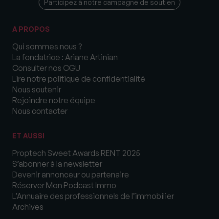
Participez à notre campagne de soutien
A PROPOS
Qui sommes nous ?
La fondatrice : Ariane Artinian
Consulter nos CGU
Lire notre politique de confidentialité
Nous soutenir
Rejoindre notre équipe
Nous contacter
ET AUSSI
Proptech Sweet Awards RENT 2025
S’abonner à la newsletter
Devenir annonceur ou partenaire
Réserver Mon Podcast Immo
L’Annuaire des professionnels de l’immobilier
Archives