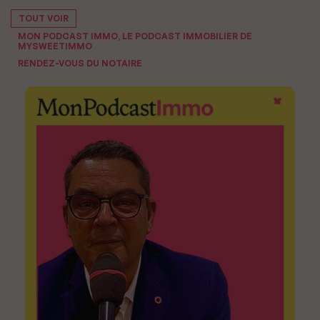
TOUT VOIR
MON PODCAST IMMO, LE PODCAST IMMOBILIER DE
MYSWEETIMMO
RENDEZ-VOUS DU NOTAIRE