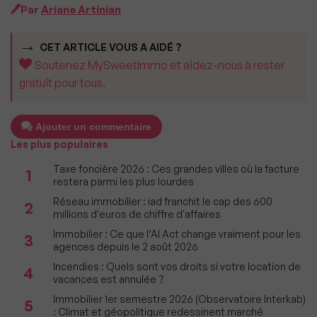
Par
Ariane Artinian
CET ARTICLE VOUS A AIDÉ ?
Soutenez MySweetImmo et aidez-nous à rester
gratuit pour tous.
Ajouter un commentaire
Les plus populaires
Taxe foncière 2026 : Ces grandes villes où la facture
1
restera parmi les plus lourdes
Réseau immobilier : iad franchit le cap des 600
2
millions d'euros de chiffre d'affaires
Immobilier : Ce que l’AI Act change vraiment pour les
3
agences depuis le 2 août 2026
Incendies : Quels sont vos droits si votre location de
4
vacances est annulée ?
Immobilier 1er semestre 2026 (Observatoire Interkab)
5
: Climat et géopolitique redessinent marché