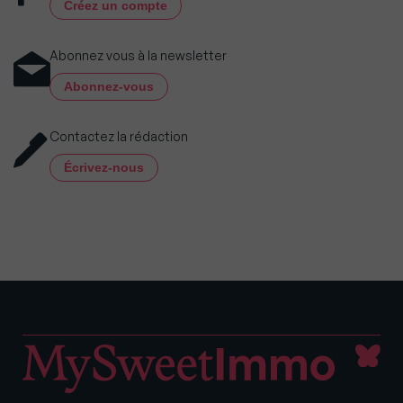
Créez un compte
Abonnez vous à la newsletter
Abonnez-vous
Contactez la rédaction
Écrivez-nous