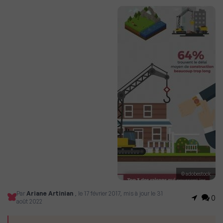
© adobestock
Par
Ariane Artinian
, le 17 février 2017, mis à jour le 31
0
août 2022