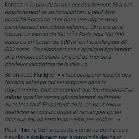
Kerbea : «
le prix du terrain est étroitement lié à son
emplacement et sa localisation : il
peut être
considéré comme cher dans une région mais
parfaitement abordable ailleurs… On peut
ainsi
trouver un terrain de 150 m² à Paris pour 150 000
euros ou un terrain de 500 m² en Picardie
pour 60
000 euros. Ce raisonnement s’applique également
si la maison est située en bord de mer
ou à
plusieurs kilomètres de la ville…
»
Selon José Flavigny : «
il faut comparer les prix des
terrains selon ce qui est proposé dans la
région
même, tout en sachant que les maisons d’un
même quartier seront généralement estimées
au
même tarif. En partant de là, on peut mieux
relativiser le coût du projet et remarquer qu’en
tant
que tel, un terrain ne coûte pas si cher…
»
Pour Thierry Conjard, cette « crise de confiance »
s’explique également par la remontée des taux