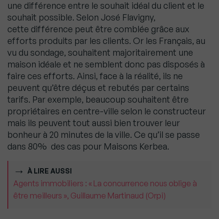
une
différence entre le souhait idéal du client et le
souhait possible. Selon José Flavigny,
cette
différence peut être comblée grâce aux
efforts produits par les clients. Or les Français, au
vu du
sondage, souhaitent majoritairement une
maison idéale et ne semblent donc pas disposés à
faire
ces efforts. Ainsi, face à la réalité, ils ne
peuvent qu’être déçus et rebutés par certains
tarifs. Par
exemple, beaucoup souhaitent être
propriétaires en centre-ville selon le constructeur
mais ils
peuvent tout aussi bien trouver leur
bonheur à 20 minutes de la ville. Ce qu’il se passe
dans 80%
des cas pour Maisons Kerbea.
À LIRE AUSSI
Agents immobiliers : « La concurrence nous oblige à
être meilleurs », Guillaume Martinaud (Orpi)