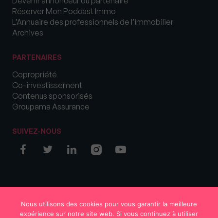
Devenir annonceur ou partenaire
Réserver Mon Podcast Immo
L’Annuaire des professionnels de l’immobilier
Archives
PARTENAIRES
Copropriété
Co-investissement
Contenus sponsorisés
Groupama Assurance
SUIVEZ-NOUS
© COPYRIGHT 2026 MySweetImmo
Nous utilisons des cookies pour vous garantir la meilleure
expérience sur notre site web. Si vous continuez à utiliser