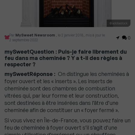
© adobestock
Par
MySweet Newsroom
, le 2 janvier 2018, mis à jour le
0
2 septembre 2022
mySweetQuestion : Puis-je faire librement du
feu dans ma cheminée ? Y a t-il des règles à
respecter ?
mySweetRéponse :
On distingue les cheminées à
foyer ouvert et les « inserts ».
Les inserts de
cheminée sont des chambres de combustion
vitrées qui, par leur forme et leur construction,
sont destinées à être insérées dans l’âtre d’une
cheminée afin de constituer un « foyer fermé ».
Si vous vivez en Île-de-France, vous pouvez faire un
feu de cheminée à foyer ouvert s’il s’agit d’une
simple utilisation d’agrément ou un chauffage