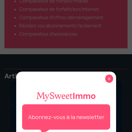
Comparateur de forfaits mobile
Comparateur de forfaits box Internet
Comparateur d’offres déménagement
Résiliez vos abonnements facilement
Comparateur d’assurances
Articles recommandés
×
Abonnez-vous à la newsletter