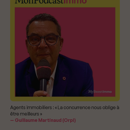
Agents immobiliers : « La concurrence nous oblige à
être meilleurs »
Guillaume Martinaud (Orpi)