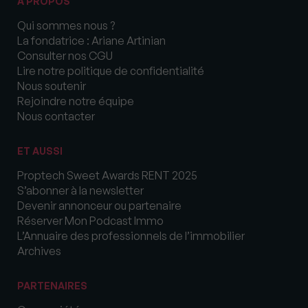
A PROPOS
Qui sommes nous ?
La fondatrice : Ariane Artinian
Consulter nos CGU
Lire notre politique de confidentialité
Nous soutenir
Rejoindre notre équipe
Nous contacter
ET AUSSI
Proptech Sweet Awards RENT 2025
S’abonner à la newsletter
Devenir annonceur ou partenaire
Réserver Mon Podcast Immo
L’Annuaire des professionnels de l’immobilier
Archives
PARTENAIRES