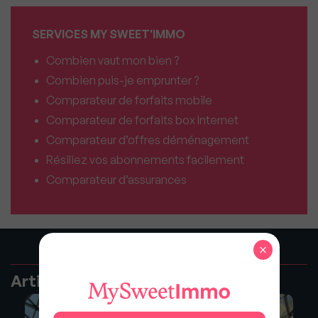
SERVICES MY SWEET'IMMO
Combien vaut mon bien ?
Combien puis-je emprunter ?
Comparateur de forfaits mobile
Comparateur de forfaits box Internet
Comparateur d’offres déménagement
Résiliez vos abonnements facilement
Comparateur d’assurances
×
Articles recommandés