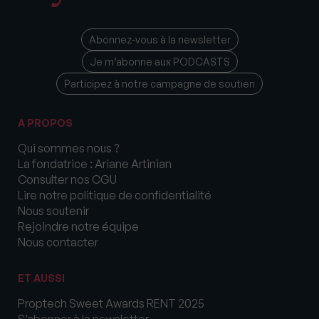
Abonnez-vous à la newsletter
Je m’abonne aux PODCASTS
Participez à notre campagne de soutien
A PROPOS
Qui sommes nous ?
La fondatrice : Ariane Artinian
Consulter nos CGU
Lire notre politique de confidentialité
Nous soutenir
Rejoindre notre équipe
Nous contacter
ET AUSSI
Proptech Sweet Awards RENT 2025
S’abonner à la newsletter