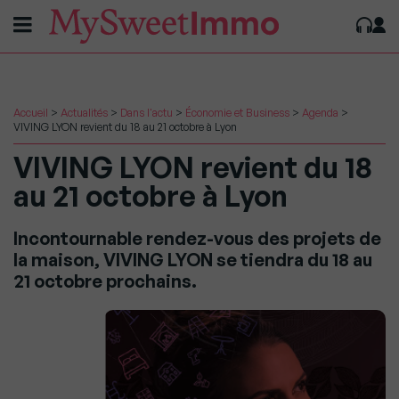
Accueil
>
Actualités
>
Dans l'actu
>
Économie et Business
>
Agenda
>
VIVING LYON revient du 18 au 21 octobre à Lyon
VIVING LYON revient du 18
au 21 octobre à Lyon
Incontournable rendez-vous des projets de
la maison, VIVING LYON se tiendra du 18 au
21 octobre prochains.