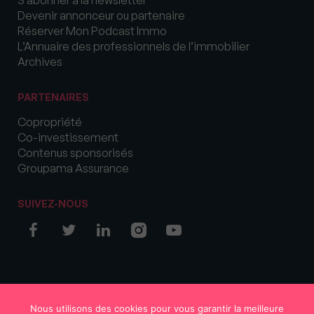
Devenir annonceur ou partenaire
Réserver Mon Podcast Immo
L’Annuaire des professionnels de l’immobilier
Archives
PARTENAIRES
Copropriété
Co-investissement
Contenus sponsorisés
Groupama Assurance
SUIVEZ-NOUS
© COPYRIGHT 2026 MySweetImmo
Nous utilisons des cookies pour vous garantir la meilleure