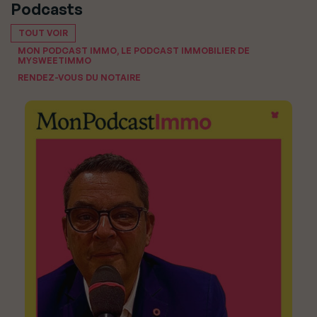
Podcasts
TOUT VOIR
MON PODCAST IMMO, LE PODCAST IMMOBILIER DE
MYSWEETIMMO
RENDEZ-VOUS DU NOTAIRE