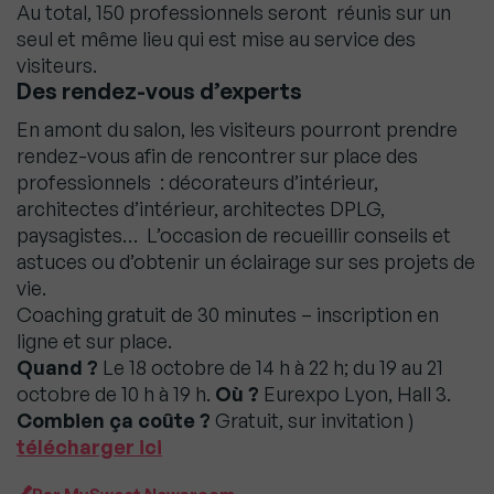
Au total, 150 professionnels seront réunis sur un
seul et même lieu qui est mise au service des
visiteurs.
Des rendez-vous d’experts
En amont du salon, les visiteurs pourront prendre
rendez-vous afin de rencontrer sur place des
professionnels : décorateurs d’intérieur,
architectes d’intérieur, architectes DPLG,
paysagistes… L’occasion de recueillir conseils et
astuces ou d’obtenir un éclairage sur ses projets de
vie.
Coaching gratuit de 30 minutes – inscription en
ligne et sur place.
Quand ?
Le 18 octobre de 14 h à 22 h; du 19 au 21
octobre de 10 h à 19 h.
Où ?
Eurexpo Lyon, Hall 3.
Combien ça coûte ?
Gratuit, sur invitation )
télécharger ici