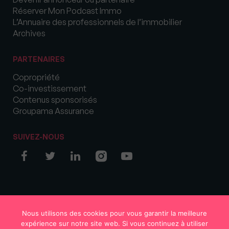
Réserver Mon Podcast Immo
L’Annuaire des professionnels de l’immobilier
Archives
PARTENAIRES
Copropriété
Co-investissement
Contenus sponsorisés
Groupama Assurance
SUIVEZ-NOUS
© COPYRIGHT 2026 MySweetImmo
Nous utilisons des cookies pour vous garantir la meilleure
expérience sur notre site web. Si vous continuez à utiliser