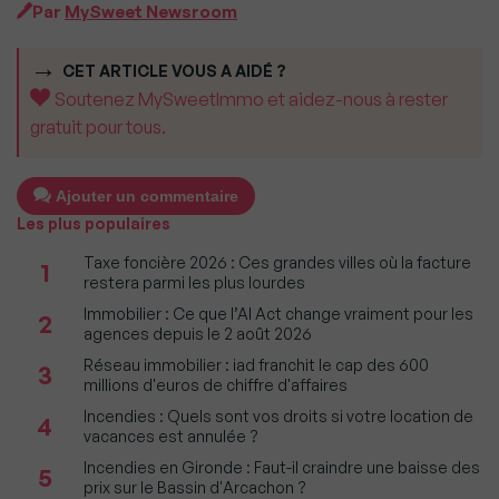
Par
MySweet Newsroom
CET ARTICLE VOUS A AIDÉ ?
Soutenez MySweetImmo et aidez-nous à rester
gratuit pour tous.
Ajouter un commentaire
Les plus populaires
Taxe foncière 2026 : Ces grandes villes où la facture
1
restera parmi les plus lourdes
Immobilier : Ce que l’AI Act change vraiment pour les
2
agences depuis le 2 août 2026
Réseau immobilier : iad franchit le cap des 600
3
millions d'euros de chiffre d'affaires
Incendies : Quels sont vos droits si votre location de
4
vacances est annulée ?
Incendies en Gironde : Faut-il craindre une baisse des
5
prix sur le Bassin d'Arcachon ?