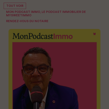
TOUT VOIR
MON PODCAST IMMO, LE PODCAST IMMOBILIER DE
MYSWEETIMMO
RENDEZ-VOUS DU NOTAIRE