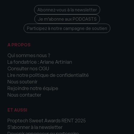
Abonnez-vous à la newsletter
Je m’abonne aux PODCASTS
Participez à notre campagne de soutien
A PROPOS
Qui sommes nous ?
La fondatrice : Ariane Artinian
Consulter nos CGU
Lire notre politique de confidentialité
Nous soutenir
Rejoindre notre équipe
Nous contacter
ET AUSSI
Proptech Sweet Awards RENT 2025
S’abonner à la newsletter
Devenir annonceur ou partenaire