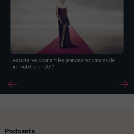
Les notaires donnent les grandes tendances de
l'immobilier en 2017
Podcasts