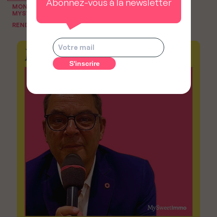
Abonnez-vous à la newsletter
MON PODCAST IMMO, LE PODCAST IMMOBILIER DE
MYSWEETIMMO
RENDEZ-VOUS DU NOTAIRE