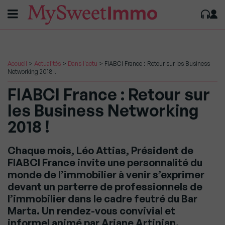
Accueil
>
Actualités
>
Dans l'actu
>
FIABCI France : Retour sur les Business
Networking 2018 !
FIABCI France : Retour sur
les Business Networking
2018 !
Chaque mois, Léo Attias, Président de
FIABCI France invite une personnalité du
monde de l’immobilier à venir s’exprimer
devant un parterre de professionnels de
l’immobilier dans le cadre feutré du Bar
Marta. Un rendez-vous convivial et
informel animé par Ariane Artinian.