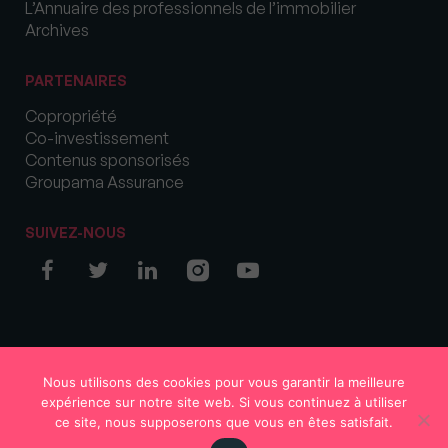
L’Annuaire des professionnels de l’immobilier
Archives
PARTENAIRES
Copropriété
Co-investissement
Contenus sponsorisés
Groupama Assurance
SUIVEZ-NOUS
© COPYRIGHT 2026 MySweetImmo
Nous utilisons des cookies pour vous garantir la meilleure
expérience sur notre site web. Si vous continuez à utiliser
ce site, nous supposerons que vous en êtes satisfait.