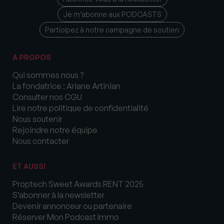
Je m’abonne aux PODCASTS
Participez à notre campagne de soutien
A PROPOS
Qui sommes nous ?
La fondatrice : Ariane Artinian
Consulter nos CGU
Lire notre politique de confidentialité
Nous soutenir
Rejoindre notre équipe
Nous contacter
ET AUSSI
Proptech Sweet Awards RENT 2025
S’abonner à la newsletter
Devenir annonceur ou partenaire
Réserver Mon Podcast Immo