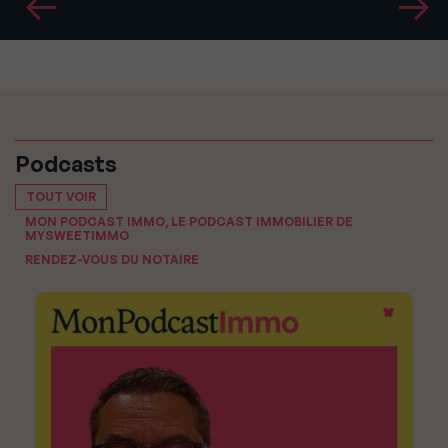
Podcasts
TOUT VOIR
MON PODCAST IMMO, LE PODCAST IMMOBILIER DE
MYSWEETIMMO
RENDEZ-VOUS DU NOTAIRE