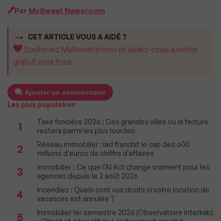
Par
MySweet Newsroom
CET ARTICLE VOUS A AIDÉ ?
Soutenez MySweetImmo et aidez-nous à rester
gratuit pour tous.
Ajouter un commentaire
Les plus populaires
Taxe foncière 2026 : Ces grandes villes où la facture
1
restera parmi les plus lourdes
Réseau immobilier : iad franchit le cap des 600
2
millions d'euros de chiffre d'affaires
Immobilier : Ce que l’AI Act change vraiment pour les
3
agences depuis le 2 août 2026
Incendies : Quels sont vos droits si votre location de
4
vacances est annulée ?
Immobilier 1er semestre 2026 (Observatoire Interkab)
5