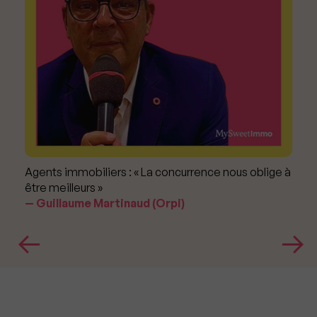
Agents immobiliers : « La concurrence nous oblige à
être meilleurs »
Guillaume Martinaud (Orpi)