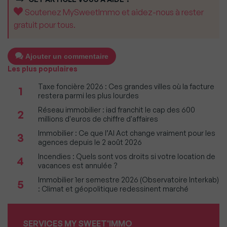
Soutenez MySweetImmo et aidez-nous à rester
gratuit pour tous.
Ajouter un commentaire
Les plus populaires
Taxe foncière 2026 : Ces grandes villes où la facture
1
restera parmi les plus lourdes
Réseau immobilier : iad franchit le cap des 600
2
millions d'euros de chiffre d'affaires
Immobilier : Ce que l’AI Act change vraiment pour les
3
agences depuis le 2 août 2026
Incendies : Quels sont vos droits si votre location de
4
vacances est annulée ?
Immobilier 1er semestre 2026 (Observatoire Interkab)
5
: Climat et géopolitique redessinent marché
SERVICES MY SWEET'IMMO