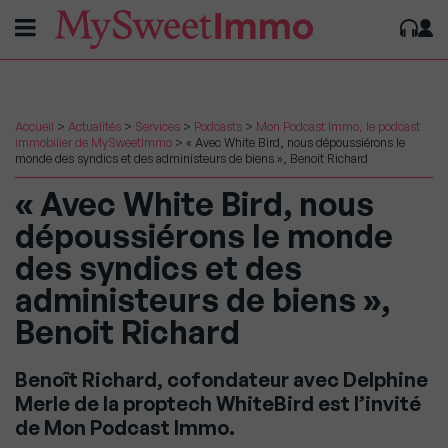
Accueil
>
Actualités
>
Services
>
Podcasts
>
Mon Podcast Immo, le podcast
immobilier de MySweetImmo
>
« Avec White Bird, nous dépoussiérons le
monde des syndics et des administeurs de biens », Benoit Richard
« Avec White Bird, nous
dépoussiérons le monde
des syndics et des
administeurs de biens »,
Benoit Richard
Benoît Richard, cofondateur avec Delphine
Merle de la proptech WhiteBird est l’invité
de Mon Podcast Immo.