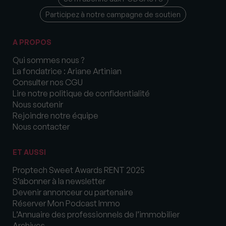
Participez à notre campagne de soutien
A PROPOS
Qui sommes nous ?
La fondatrice : Ariane Artinian
Consulter nos CGU
Lire notre politique de confidentialité
Nous soutenir
Rejoindre notre équipe
Nous contacter
ET AUSSI
Proptech Sweet Awards RENT 2025
S’abonner à la newsletter
Devenir annonceur ou partenaire
Réserver Mon Podcast Immo
L’Annuaire des professionnels de l’immobilier
Archives