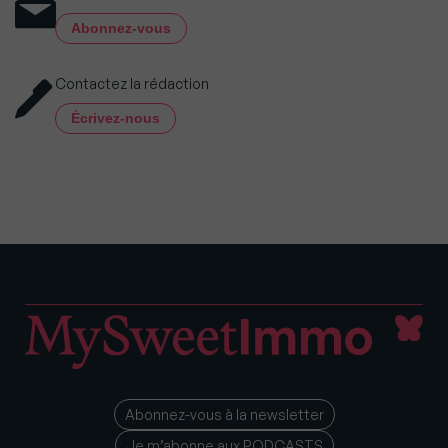
Abonnez-vous
Contactez la rédaction
Écrivez-nous
Abonnez-vous à la newsletter
Je m’abonne aux PODCASTS