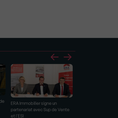
 de
ERA Immobilier signe un
Sud-Ouest : quelles
partenariat avec Sup de Vente
opportunités?
et l'ESI