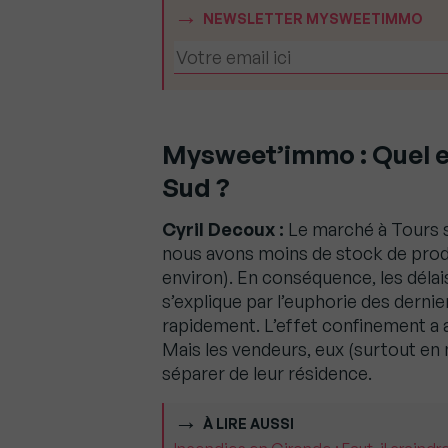
NEWSLETTER MYSWEETIMMO
Mysweet’immo :
Quel e
Sud ?
Cyril Decoux :
Le marché à Tours s
nous avons moins de stock de produ
environ). En conséquence, les délais
s’explique par l’euphorie des derni
rapidement. L’effet confinement a 
Mais les vendeurs, eux (surtout en
séparer de leur résidence.
À LIRE AUSSI