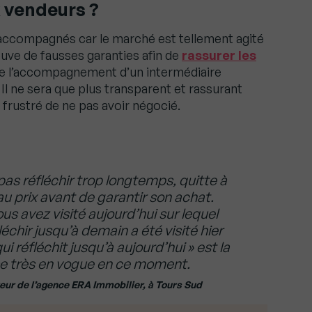
 vendeurs ?
n accompagnés car le marché est tellement agité
uve de fausses garanties afin de
rassurer les
ifie l’accompagnement d’un intermédiaire
. Il ne sera que plus transparent et rassurant
 frustré de ne pas avoir négocié.
 pas réfléchir trop longtemps, quitte à
 au prix avant de garantir son achat.
ous avez visité aujourd’hui sur lequel
échir jusqu’à demain a été visité hier
i réfléchit jusqu’à aujourd’hui » est la
e très en vogue en ce moment.
eur de l’agence ERA Immobilier, à Tours Sud