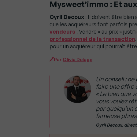
Mysweet’immo : Et aux
Cyril Decoux
: Il doivent être bie
que les acquéreurs font parfois pre
vendeurs
. Vendre « au prix » just
professionnel de la transaction
pour un acquéreur qui pourrait être
Par
Olivia Delage
Un conseil : ne
faire une offre
« Le bien que v
vous voulez réfl
par quelqu’un qu
fameuse phras
Cyril Decoux, direct