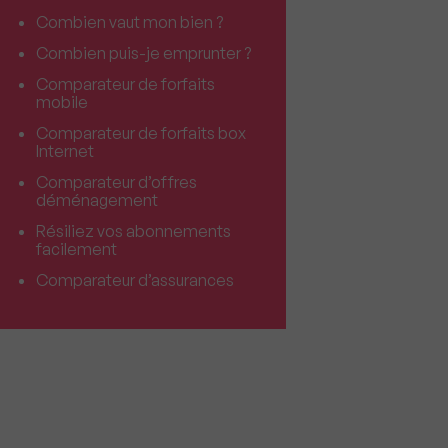
Combien vaut mon bien ?
Combien puis-je emprunter ?
Comparateur de forfaits
mobile
Comparateur de forfaits box
Internet
Comparateur d’offres
déménagement
Résiliez vos abonnements
facilement
Comparateur d’assurances