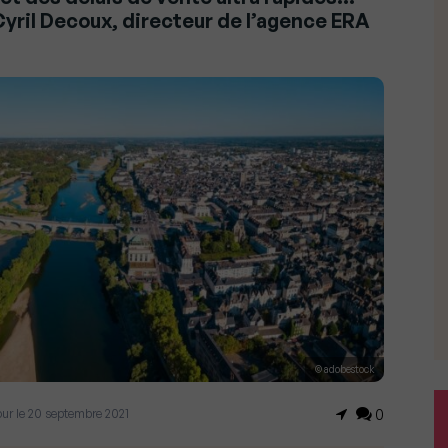
yril Decoux, directeur de l’agence ERA
© adobestock
jour le 20 septembre 2021
0