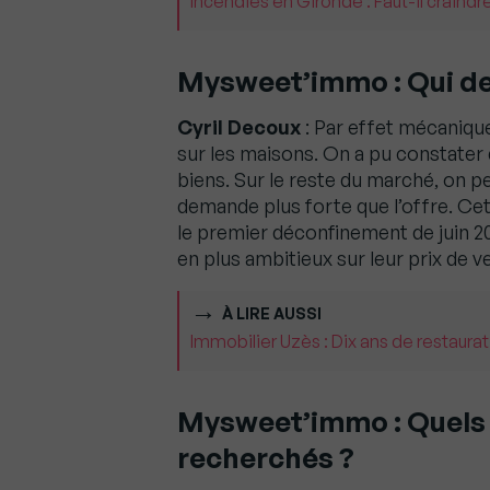
Incendies en Gironde : Faut-il craindr
Mysweet’immo : Qui des
Cyril Decoux
: Par effet mécanique
sur les maisons. On a pu constater 
biens. Sur le reste du marché, on p
demande plus forte que l’offre. Cet
le premier déconfinement de juin 20
en plus ambitieux sur leur prix de 
À LIRE AUSSI
Immobilier Uzès : Dix ans de restaurat
Mysweet’immo : Quels s
recherchés ?