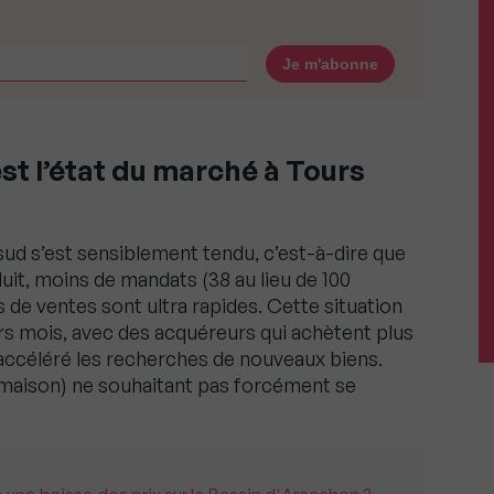
st l’état du marché à Tours
ud s’est sensiblement tendu, c’est-à-dire que
it, moins de mandats (38 au lieu de 100
 de ventes sont ultra rapides. Cette situation
ers mois, avec des acquéreurs qui achètent plus
accéléré les recherches de nouveaux biens.
 maison) ne souhaitant pas forcément se