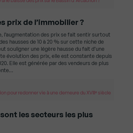
e une baisse des prix sur le Bassin d'Arcachon ?
 prix de l’immobilier ?
, l’augmentation des prix se fait sentir surtout
des hausses de 10 à 20 % sur cette niche de
eut souligner une légère hausse du fait d’une
te évolution des prix, elle est constante depuis
20. Elle est générée par des vendeurs de plus
vente…
ion pour redonner vie à une demeure du XVIIIᵉ siècle
ont les secteurs les plus