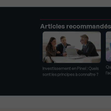
Articles recommandé
Qu
bilier : Où sont les
Investissement en Pinel : Quels
l’a
sont les principes à connaître ?