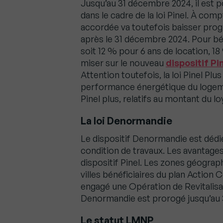
Jusqu’au 31 décembre 2024, il est po
dans le cadre de la loi Pinel. À comp
accordée va toutefois baisser progr
après le 31 décembre 2024. Pour bén
soit 12 % pour 6 ans de location, 18
miser sur le nouveau
dispositif Pi
Attention toutefois, la loi Pinel P
performance énergétique du logeme
Pinel plus, relatifs au montant du l
La loi Denormandie
Le dispositif Denormandie est dédié 
condition de travaux. Les avantage
dispositif Pinel. Les zones géograph
villes bénéficiaires du plan Action
engagé une Opération de Revitalisat
Denormandie est prorogé jusqu’au
Le statut LMNP