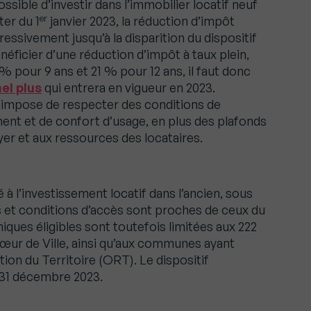
ssible d’investir dans l’immobilier locatif neuf
er
ter du 1
janvier 2023, la réduction d’impôt
essivement jusqu’à la disparition du dispositif
éficier d’une réduction d’impôt à taux plein,
 % pour 9 ans et 21 % pour 12 ans, il faut donc
nel plus
qui entrera en vigueur en 2023.
lus impose de respecter des conditions de
nt et de confort d’usage, en plus des plafonds
oyer et aux ressources des locataires.
à l’investissement locatif dans l’ancien, sous
s et conditions d’accès sont proches de ceux du
iques éligibles sont toutefois limitées aux 222
 Cœur de Ville, ainsi qu’aux communes ayant
ion du Territoire (ORT). Le dispositif
 31 décembre 2023.