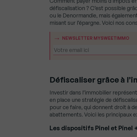
Comment payer moins d’impôts en 
défiscalisation ? C’est possible grâ
ou le Denormandie, mais également 
misant sur l’épargne. Voici nos cons
NEWSLETTER MYSWEETIMMO
Défiscaliser grâce à l’
Investir dans l’immobilier représen
en place une stratégie de défiscalisa
pour ce faire, qui donnent droit à d
abattements. Voici les principaux 
Les dispositifs Pinel et Pinel 