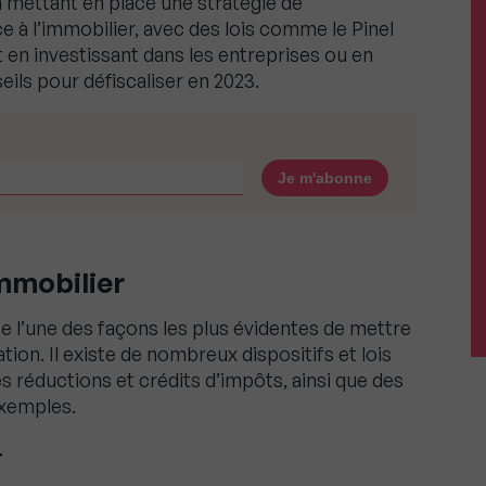
mettant en place une stratégie de
ce à l’immobilier, avec des lois comme le Pinel
en investissant dans les entreprises ou en
eils pour défiscaliser en 2023.
immobilier
te l’une des façons les plus évidentes de mettre
tion. Il existe de nombreux dispositifs et lois
es réductions et crédits d’impôts, ainsi que des
exemples.
+