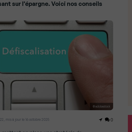
ant sur l’épargne. Voici nos conseils
© adobestock
22, mis à jour le 16 octobre 2025
0