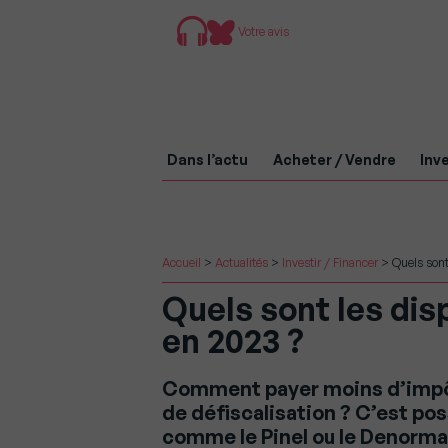
Votre avis
Dans l’actu
Acheter / Vendre
Inve
Accueil
>
Actualités
>
Investir / Financer
>
Quels sont
Quels sont les dis
en 2023 ?
Comment payer moins d’impôt
de défiscalisation ? C’est pos
comme le Pinel ou le Denorma