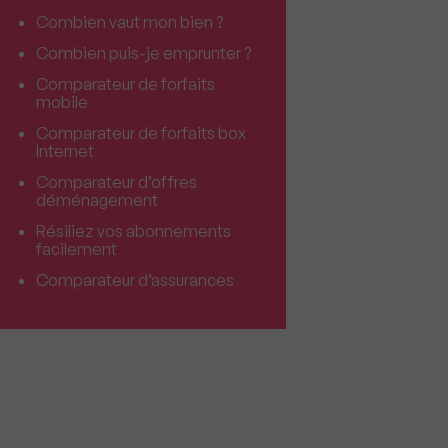
Combien vaut mon bien ?
Combien puis-je emprunter ?
Comparateur de forfaits
mobile
Comparateur de forfaits box
Internet
Comparateur d’offres
déménagement
Résiliez vos abonnements
facilement
Comparateur d’assurances