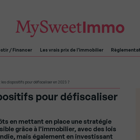
stir / Financer
Les vrais prix de l’immobilier
Règlementa
 les dispositifs pour défiscaliser en 2023 ?
positifs pour défiscaliser
s en mettant en place une stratégie
sible grâce à l’immobilier, avec des lois
ndie, mais également en investissant