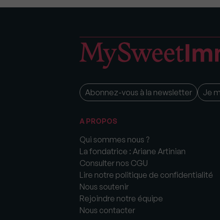
Abonnez-vous à la newsletter
Je 
A PROPOS
Qui sommes nous ?
La fondatrice : Ariane Artinian
Consulter nos CGU
Lire notre politique de confidentialité
Nous soutenir
Rejoindre notre équipe
Nous contacter