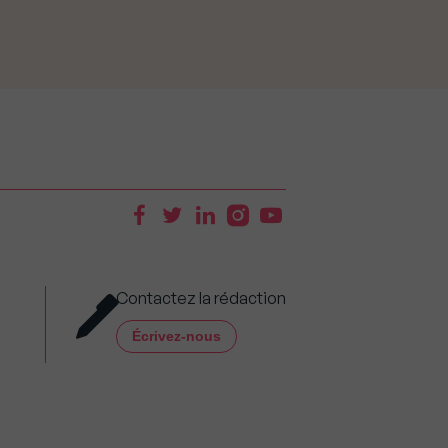
Contactez la rédaction
Écrivez-nous