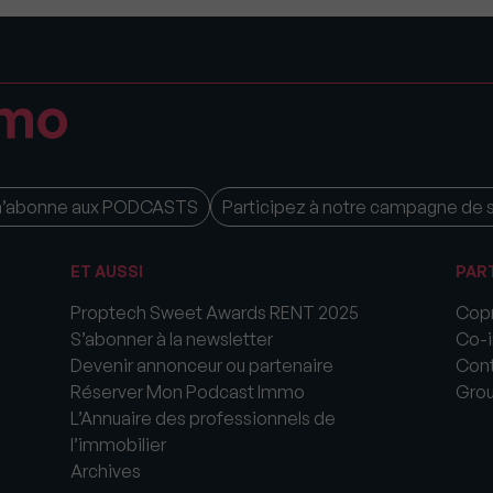
m’abonne aux PODCASTS
Participez à notre campagne de 
ET AUSSI
PAR
Proptech Sweet Awards RENT 2025
Copr
S’abonner à la newsletter
Co-i
Devenir annonceur ou partenaire
Cont
Réserver Mon Podcast Immo
Gro
L’Annuaire des professionnels de
l’immobilier
Archives