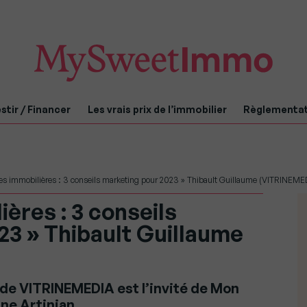
stir / Financer
Les vrais prix de l’immobilier
Règlementa
es immobilières : 3 conseils marketing pour 2023 » Thibault Guillaume (VITRINEME
ères : 3 conseils
23 » Thibault Guillaume
 de VITRINEMEDIA est l’invité de Mon
ne Artinian.