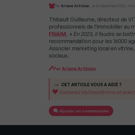
Par
Ariane Artinian
, le 24 décembre 2022, mis à
Thibault Guillaume, directeur de V
professionnels de l’immobilier au
FNAIM
. «
En 2023, il faudra se batt
recommandation pour les 16000 ag
Associer marketing local en vitrine,
sociaux.
Par
Ariane Artinian
CET ARTICLE VOUS A AIDÉ ?
Soutenez MySweetImmo et aidez-no
Ajouter un commentaire