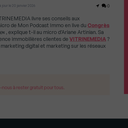
 jour le 20 janvier 2026
0
ITRINEMEDIA livre ses conseils aux
 micro de Mon Podcast Immo en live du
Congrès
re
« , explique t-il au micro d’Ariane Artinian. Sa
ence immobilières clientes de
VITRINEMEDIA
?
 marketing digital et marketing sur les réseaux
us à rester gratuit pour tous.