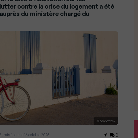
utter contre la crise du logement a été
 auprès du ministère chargé du
© adobestock
23, mis à jour le 16 octobre 2025
0