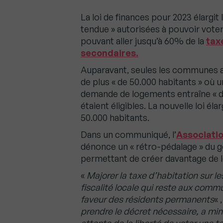
La loi de finances pour 2023 élarg
tendue » autorisées à pouvoir voter
pouvant aller jusqu’à 60% de la
tax
secondaires.
Auparavant, seules les communes a
de plus « de 50.000 habitants » où u
demande de logements entraîne « de
étaient éligibles. La nouvelle loi é
50.000 habitants.
Dans un communiqué, l’
Associatio
dénonce un « rétro-pédalage » du g
permettant de créer davantage de
«
Majorer la taxe d’habitation sur le
fiscalité locale qui reste aux comm
faveur des résidents permanents
« 
prendre le décret nécessaire, a mi