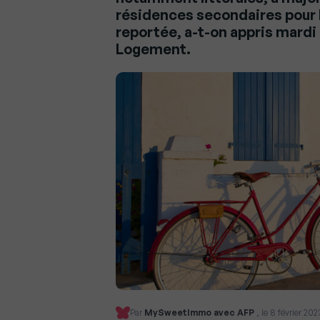
résidences secondaires pour l
reportée, a-t-on appris mardi
Logement.
Par
MySweetImmo avec AFP
, le 8 février 20