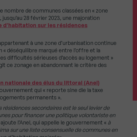
it le nombre de communes classées en « zone
, jusqu’au 28 février 2023, une majoration
e d’habitation sur les résidences
ppartenant à une zone d’urbanisation continue
n « déséquilibre marqué entre l’offre et la
s difficultés sérieuses d’accès au logement »
largit ce zonage en abandonnant le critère des
n nationale des élus du littoral (Anel)
ouvernement qui « reporte sine die la taxe
 logements permanents ».
s résidences secondaires est le seul levier de
unes pour financer une politique volontariste en
, ajoute l’Anel, qui appelle le gouvernement «
à
nima sur une liste consensuelle de communes en