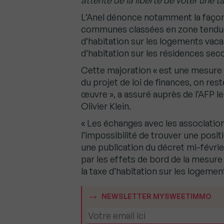
attente de la liberté de voter une 
L’Anel dénonce notamment la façon d
communes classées en zone tendue 
d’habitation sur les logements vacan
d’habitation sur les résidences sec
Cette majoration « est une mesure 
du projet de loi de finances, on re
œuvre », a assuré auprès de l’AFP l
Olivier Klein.
« Les échanges avec les association
l’impossibilité de trouver une posit
une publication du décret mi-févri
par les effets de bord de la mesure
la taxe d’habitation sur les logement
NEWSLETTER MYSWEETIMMO