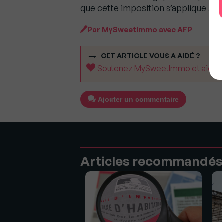
que cette imposition s’applique », a
Par
MySweetImmo avec AFP
CET ARTICLE VOUS A AIDÉ ?
Soutenez MySweetImmo et aidez-no
Ajouter un commentaire
Articles recommandé