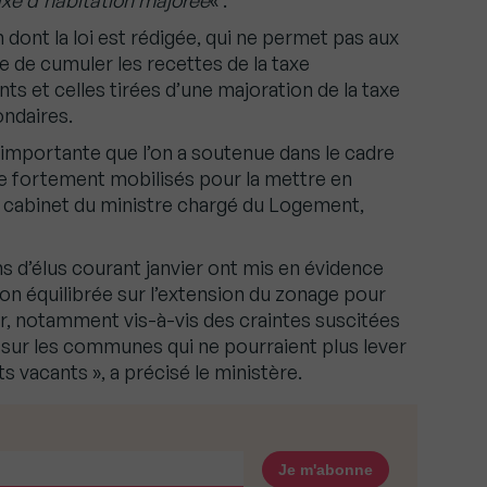
taxe d’habitation majorée
« .
ont la loi est rédigée, qui ne permet pas aux
de cumuler les recettes de la taxe
ts et celles tirées d’une majoration de la taxe
ondaires.
importante que l’on a soutenue dans le cadre
ste fortement mobilisés pour la mettre en
e cabinet du ministre chargé du Logement,
s d’élus courant janvier ont mis en évidence
ion équilibrée sur l’extension du zonage pour
er, notamment vis-à-vis des craintes suscitées
 sur les communes qui ne pourraient plus lever
s vacants », a précisé le ministère.