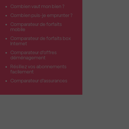
Combien vaut mon bien ?
Combien puis-je emprunter ?
Comparateur de forfaits
mobile
Comparateur de forfaits box
Internet
Comparateur d’offres
déménagement
Résiliez vos abonnements
facilement
Comparateur d’assurances