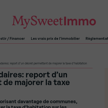
stir / Financer
Les vrais prix de l’immobilier
Règlementa
aires: report d’un décret permettant de majorer la taxe d’habitation
aires: report d’un
 de majorer la taxe
utorisant davantage de communes,
r la taxe d’habitation sur les