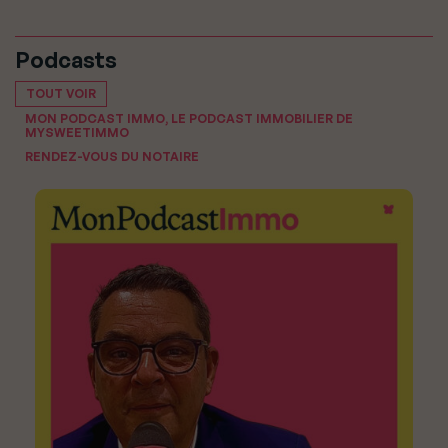
Podcasts
TOUT VOIR
MON PODCAST IMMO, LE PODCAST IMMOBILIER DE
MYSWEETIMMO
RENDEZ-VOUS DU NOTAIRE