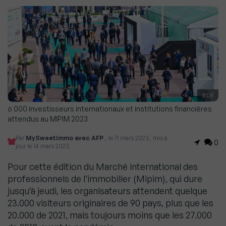
© DR
6 000 investisseurs internationaux et institutions financières
attendus au MIPIM 2023
Par
MySweetImmo avec AFP
, le 11 mars 2023, mis à
0
jour le 14 mars 2023
Pour cette édition du Marché international des
professionnels de l’immobilier (Mipim), qui dure
jusqu’à jeudi, les organisateurs attendent quelque
23.000 visiteurs originaires de 90 pays, plus que les
20.000 de 2021, mais toujours moins que les 27.000