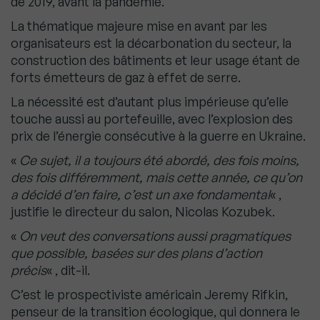
de 2019, avant la pandémie.
La thématique majeure mise en avant par les
organisateurs est la décarbonation du secteur, la
construction des bâtiments et leur usage étant de
forts émetteurs de gaz à effet de serre.
La nécessité est d’autant plus impérieuse qu’elle
touche aussi au portefeuille, avec l’explosion des
prix de l’énergie consécutive à la guerre en Ukraine.
«
Ce sujet, il a toujours été abordé, des fois moins,
des fois différemment, mais cette année, ce qu’on
a décidé d’en faire, c’est un axe fondamental
« ,
justifie le directeur du salon, Nicolas Kozubek.
«
On veut des conversations aussi pragmatiques
que possible, basées sur des plans d’action
précis
« , dit-il.
C’est le prospectiviste américain Jeremy Rifkin,
penseur de la transition écologique, qui donnera le