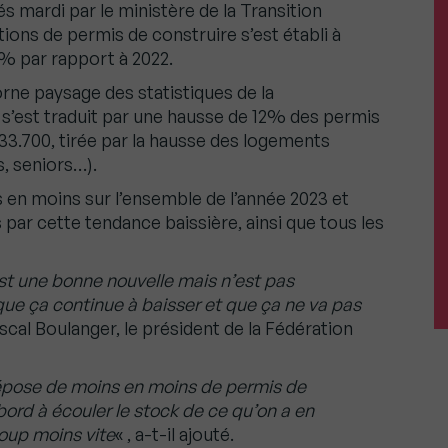
és mardi par le ministère de la Transition
ions de permis de construire s’est établi à
,7% par rapport à 2022.
orne paysage des statistiques de la
s’est traduit par une hausse de 12% des permis
33.700, tirée par la hausse des logements
s, seniors…).
s en moins sur l’ensemble de l’année 2023 et
par cette tendance baissière, ainsi que tous les
st une bonne nouvelle mais n’est pas
 que ça continue à baisser et que ça ne va pas
ascal Boulanger, le président de la Fédération
pose de moins en moins de permis de
ord à écouler le stock de ce qu’on a en
up moins vite
« , a-t-il ajouté.