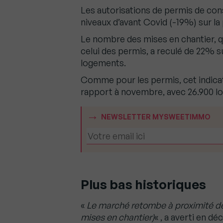
Les autorisations de permis de con
niveaux d’avant Covid (-19%) sur la 
Le nombre des mises en chantier, q
celui des permis, a reculé de 22% su
logements.
Comme pour les permis, cet indica
rapport à novembre, avec 26.900 l
NEWSLETTER MYSWEETIMMO
Plus bas historiques
«
Le marché retombe à proximité de 
mises en chantier)
« , a averti en d