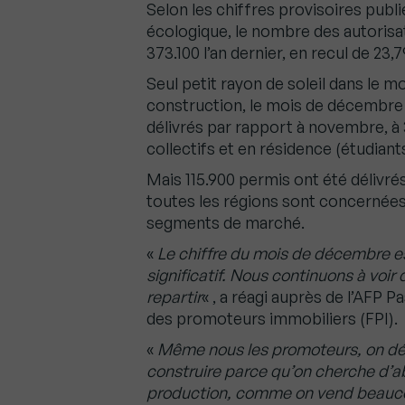
Selon les chiffres provisoires publi
écologique, le nombre des autorisat
373.100 l’an dernier, en recul de 23
Seul petit rayon de soleil dans le m
construction, le mois de décembre 
délivrés par rapport à novembre, à 
collectifs et en résidence (étudiant
Mais 115.900 permis ont été délivré
toutes les régions sont concernées 
segments de marché.
«
Le chiffre du mois de décembre e
significatif. Nous continuons à voir
repartir
« , a réagi auprès de l’AFP P
des promoteurs immobiliers (FPI).
«
Même nous les promoteurs, on dé
construire parce qu’on cherche d’ab
production, comme on vend beauco