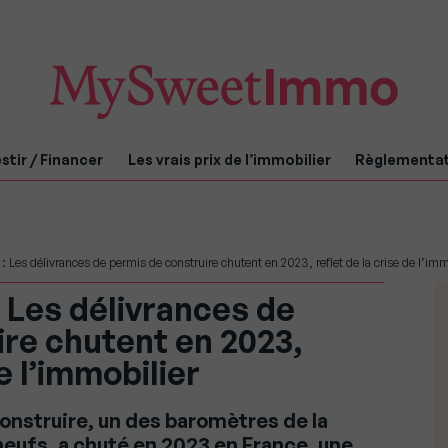
stir / Financer
Les vrais prix de l’immobilier
Règlementa
 Les délivrances de permis de construire chutent en 2023, reflet de la crise de l’imm
 Les délivrances de
ire chutent en 2023,
e l’immobilier
onstruire, un des baromètres de la
eufs, a chuté en 2023 en France, une