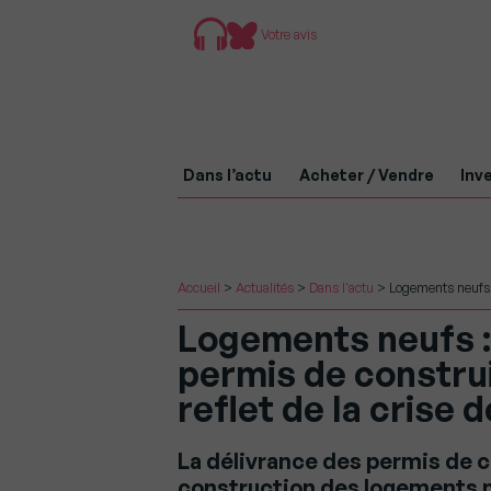
Votre avis
Dans l’actu
Acheter / Vendre
Inve
Accueil
>
Actualités
>
Dans l'actu
>
Logements neufs :
Logements neufs :
permis de constru
reflet de la crise d
La délivrance des permis de c
construction des logements n