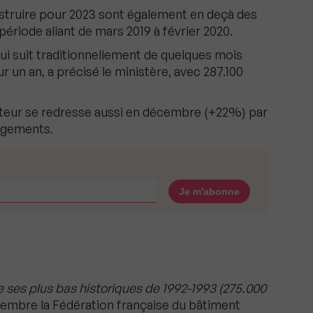
struire pour 2023 sont également en deçà des
période allant de mars 2019 à février 2020.
ui suit traditionnellement de quelques mois
r un an, a précisé le ministère, avec 287.100
teur se redresse aussi en décembre (+22%) par
ogements.
ses plus bas historiques de 1992-1993 (275.000
écembre la Fédération française du bâtiment