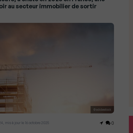
oir au secteur immobilier de sortir
© adobestock
024, mis à jour le 16 octobre 2025
0