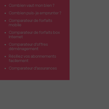
Combien vaut mon bien ?
Combien puis-je emprunter ?
Comparateur de forfaits
mobile
Comparateur de forfaits box
Internet
Comparateur d’offres
déménagement
Résiliez vos abonnements
facilement
Comparateur d’assurances