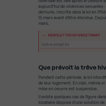
hivernale est née après le célèbre 
aujourd’hui de violences sexuelles- q
démunis. Inscrite dans la loi en 1956
15 mars avant d’être étendue. Depui
mars.
NEWSLETTER MYSWEETIMMO
Que prévoit la trêve hi
Pendant cette période, la loi interd
de leur logement. En clair, même si
mise en oeuvre est suspendue.
Il existe quelques cas de figure dans
locataire dispose d’une solution de