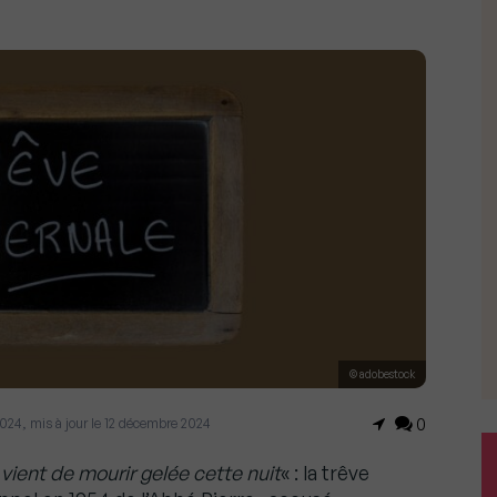
© adobestock
2024, mis à jour le 12 décembre 2024
0
ient de mourir gelée cette nuit
« : la trêve