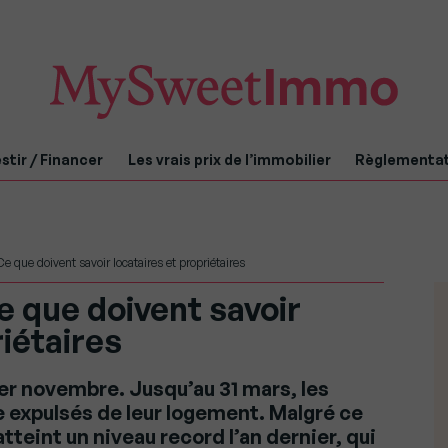
stir / Financer
Les vrais prix de l’immobilier
Règlementa
Ce que doivent savoir locataires et propriétaires
e que doivent savoir
riétaires
1er novembre. Jusqu’au 31 mars, les
e expulsés de leur logement. Malgré ce
atteint un niveau record l’an dernier, qui