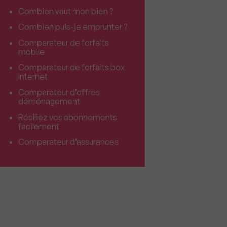
Combien vaut mon bien ?
Combien puis-je emprunter ?
Comparateur de forfaits
mobile
Comparateur de forfaits box
Internet
Comparateur d’offres
déménagement
Résiliez vos abonnements
facilement
Comparateur d’assurances