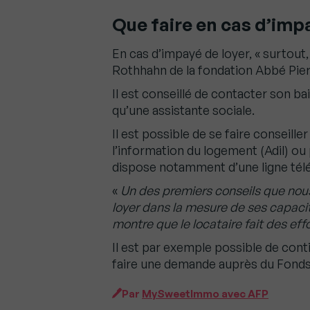
Que faire en cas d’impa
En cas d’impayé de loyer, « surtout
Rothhahn de la fondation Abbé Pier
Il est conseillé de contacter son bai
qu’une assistante sociale.
Il est possible de se faire conseil
l’information du logement (Adil) ou
dispose notamment d’une ligne télé
«
Un des premiers conseils que nou
loyer dans la mesure de ses capaci
montre que le locataire fait des eff
Il est par exemple possible de cont
faire une demande auprès du Fonds 
Par
MySweetImmo avec AFP