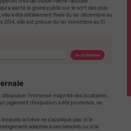
appel en 1954 de l’Abbé Pierre -accusé
ui a alerté le grand public sur le sort des plus
, elle a été initialement fixée du 1er décembre au
s 2014, elle est prévue du 1er novembre au 31
vernale
it d’expulser l’immense majorité des locataires
 un jugement d’expulsion a été prononcé, sa
 lesquels la trêve ne s’applique pas: si le
 relogement adaptée à ses besoins ou si la