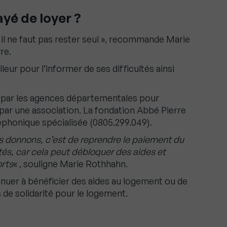
yé de loyer ?
, il ne faut pas rester seul », recommande Marie
re.
lleur pour l’informer de ses difficultés ainsi
ler par les agences départementales pour
 par une association. La fondation Abbé Pierre
phonique spécialisée (0805.299.049).
s donnons, c’est de reprendre le paiement du
tés, car cela peut débloquer des aides et
orts
« , souligne Marie Rothhahn.
inuer à bénéficier des aides au logement ou de
de solidarité pour le logement.