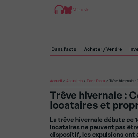
Votre avis
Dans l’actu
Acheter / Vendre
Inve
Accueil
>
Actualités
>
Dans l'actu
>
Trêve hivernale : 
Trêve hivernale : C
locataires et prop
La trêve hivernale débute ce 
locataires ne peuvent pas êtr
dispositif, les expulsions ont 