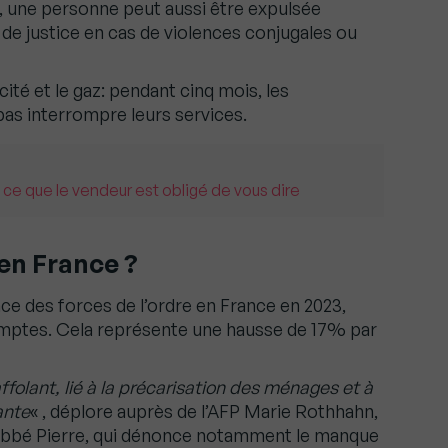
r, une personne peut aussi être expulsée
de justice en cas de violences conjugales ou
cité et le gaz: pendant cinq mois, les
pas interrompre leurs services.
 ce que le vendeur est obligé de vous dire
en France ?
nce des forces de l’ordre en France en 2023,
omptes. Cela représente une hausse de 17% par
 affolant, lié à la précarisation des ménages et à
ante
« , déplore auprès de l’AFP Marie Rothhahn,
 Abbé Pierre, qui dénonce notamment le manque