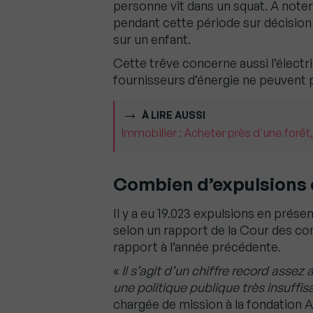
personne vit dans un squat. A note
pendant cette période sur décision 
sur un enfant.
Cette trêve concerne aussi l’électri
fournisseurs d’énergie ne peuvent 
À LIRE AUSSI
Immobilier : Acheter près d'une forêt,
Combien d’expulsions 
Il y a eu 19.023 expulsions en prése
selon un rapport de la Cour des c
rapport à l’année précédente.
«
Il s’agit d’un chiffre record assez
une politique publique très insuffis
chargée de mission à la fondation