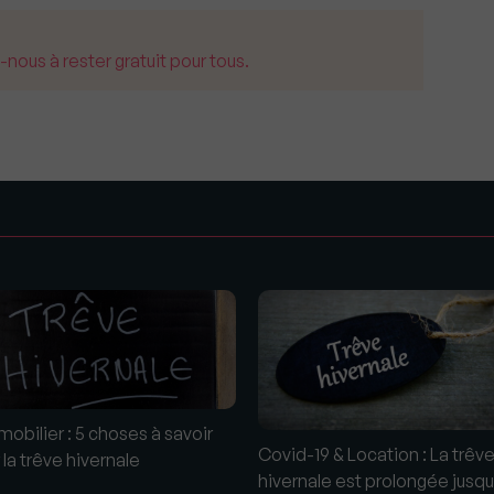
us à rester gratuit pour tous.
s
mobilier : 5 choses à savoir
Covid-19 & Location : La trêv
 la trêve hivernale
hivernale est prolongée jusqu