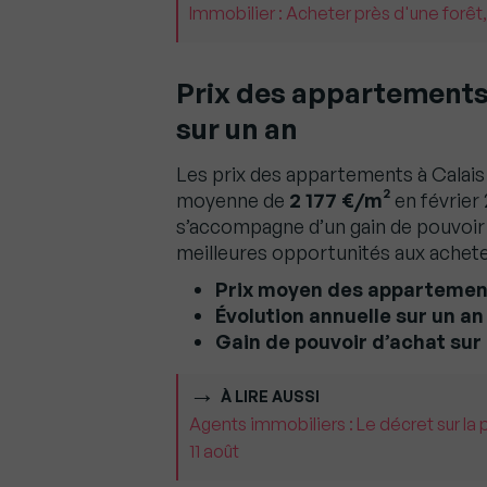
Immobilier : Acheter près d'une forêt,
Prix des appartements 
sur un an
Les prix des appartements à Calais
moyenne de
2 177 €/m²
en février
s’accompagne d’un gain de pouvoir
meilleures opportunités aux achete
Prix moyen des appartements
Évolution annuelle sur un an 
Gain de pouvoir d’achat sur 
À LIRE AUSSI
Agents immobiliers : Le décret sur la 
11 août