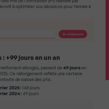
 des Prix de l’Immobilier (IPI)
réalisée par
eront à optimiser vos décisions pour l’année à
 : +99 jours en un an
t nettement allongés, passant de
49 jours
en
2025. Ce rallongement reflète une certaine
ntexte de baisse des prix.
ier 2025 :
148 jours
ier 2024 :
49 jours