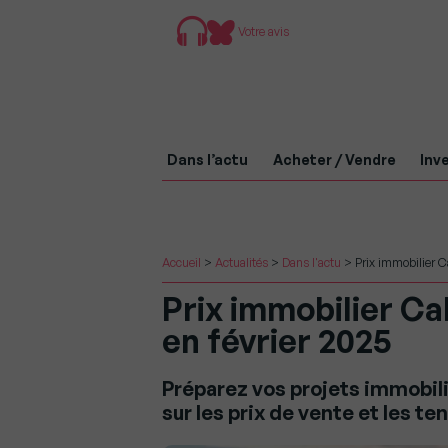
Votre avis
Dans l’actu
Acheter / Vendre
Inve
Accueil
>
Actualités
>
Dans l'actu
>
Prix immobilier C
Prix immobilier Ca
en février 2025
Préparez vos projets immobili
sur les prix de vente et les 