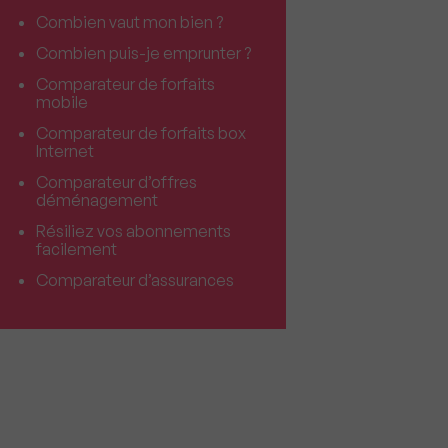
Combien vaut mon bien ?
Combien puis-je emprunter ?
Comparateur de forfaits
mobile
Comparateur de forfaits box
Internet
Comparateur d’offres
déménagement
Résiliez vos abonnements
facilement
Comparateur d’assurances