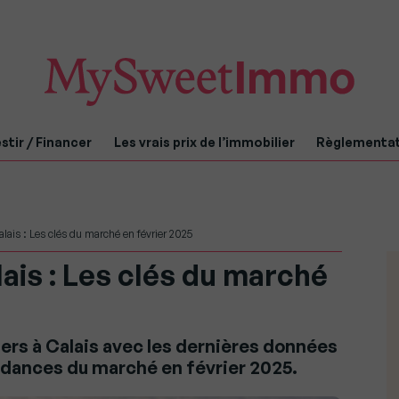
stir / Financer
Les vrais prix de l’immobilier
Règlementa
alais : Les clés du marché en février 2025
lais : Les clés du marché
ers à Calais avec les dernières données
tendances du marché en février 2025.