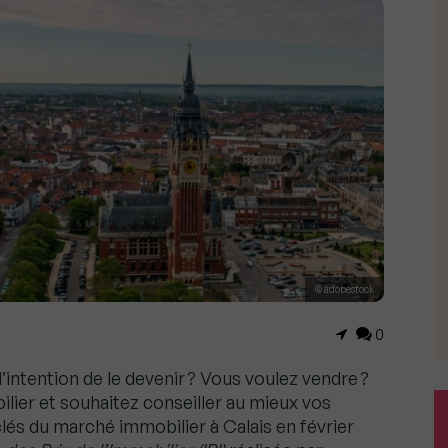
© adobestock
0
’intention de le devenir ? Vous voulez vendre ?
lier et souhaitez conseiller au mieux vos
lés du marché immobilier à Calais en février