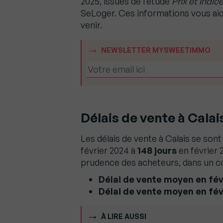
2025, issues de l’étude
Prix et Indice
SeLoger. Ces informations vous aid
venir.
NEWSLETTER MYSWEETIMMO
Délais de vente à Calais
Les délais de vente à Calais se son
février 2024 à
148 jours
en février 
prudence des acheteurs, dans un co
Délai de vente moyen en févr
Délai de vente moyen en févr
À LIRE AUSSI