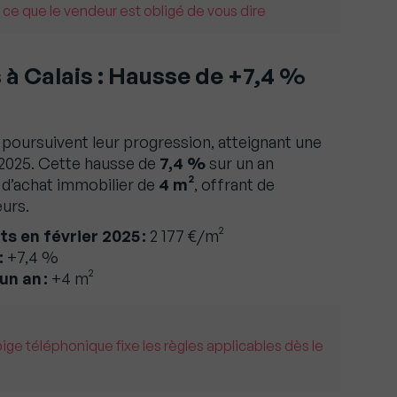
 ce que le vendeur est obligé de vous dire
à Calais : Hausse de +7,4 %
 poursuivent leur progression, atteignant une
 2025. Cette hausse de
7,4 %
sur un an
 d’achat immobilier de
4 m²
, offrant de
urs.
 en février 2025 :
2 177 €/m²
:
+7,4 %
un an :
+4 m²
pige téléphonique fixe les règles applicables dès le