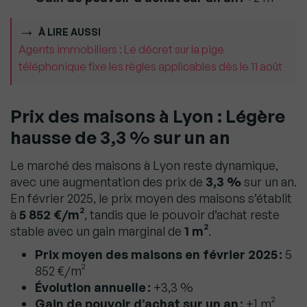
À LIRE AUSSI
Agents immobiliers : Le décret sur la pige
téléphonique fixe les règles applicables dès le 11 août
Prix des maisons à Lyon : Légère
hausse de 3,3 %
sur un an
Le marché des maisons à Lyon reste dynamique,
avec une augmentation des prix de
3,3 %
sur un an.
En février 2025, le prix moyen des maisons s’établit
à
5 852 €/m²
, tandis que le pouvoir d’achat reste
stable avec un gain marginal de
1 m²
.
Prix moyen des maisons en février 2025 :
5
852 €/m²
Évolution annuelle :
+3,3 %
Gain de pouvoir d’achat sur un an :
+1 m²