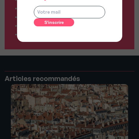
Comparateur de forfaits box Internet
Comparateur d’offres déménagement
Résiliez vos abonnements facilement
Comparateur d’assurances
Articles recommandés