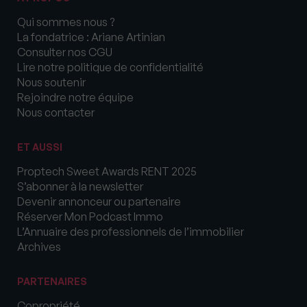
Qui sommes nous ?
La fondatrice : Ariane Artinian
Consulter nos CGU
Lire notre politique de confidentialité
Nous soutenir
Rejoindre notre équipe
Nous contacter
ET AUSSI
Proptech Sweet Awards RENT 2025
S’abonner à la newsletter
Devenir annonceur ou partenaire
Réserver Mon Podcast Immo
L’Annuaire des professionnels de l’immobilier
Archives
PARTENAIRES
Copropriété