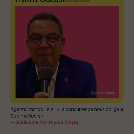
Agents immobiliers : « La concurrence nous oblige à
être meilleurs »
Guillaume Martinaud (Orpi)