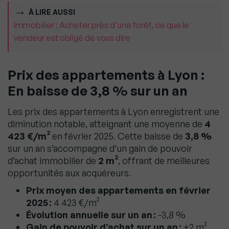
À LIRE AUSSI
Immobilier : Acheter près d'une forêt, ce que le
vendeur est obligé de vous dire
Prix des appartements à Lyon :
En baisse de 3,8 % sur un an
Les prix des appartements à Lyon enregistrent une
diminution notable, atteignant une moyenne de
4
423 €/m²
en février 2025. Cette baisse de
3,8 %
sur un an s’accompagne d’un gain de pouvoir
d’achat immobilier de
2 m²
, offrant de meilleures
opportunités aux acquéreurs.
Prix moyen des appartements en février
2025 :
4 423 €/m²
Évolution annuelle sur un an :
-3,8 %
Gain de pouvoir d’achat sur un an :
+2 m²