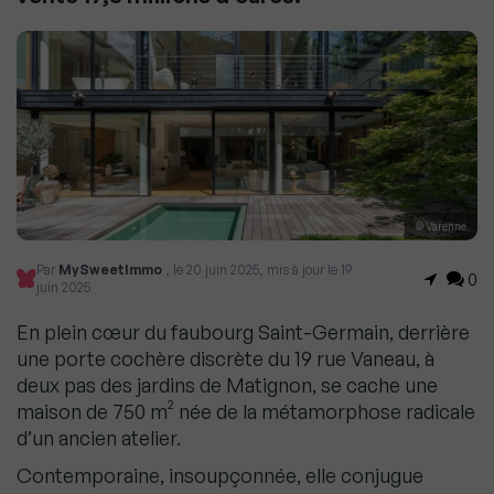
© Varenne
Par
MySweetImmo
, le 20 juin 2025, mis à jour le 19
0
juin 2025
En plein cœur du faubourg Saint-Germain, derrière
une porte cochère discrète du 19 rue Vaneau, à
deux pas des jardins de Matignon, se cache une
maison de 750 m² née de la métamorphose radicale
d’un ancien atelier.
Contemporaine, insoupçonnée, elle conjugue