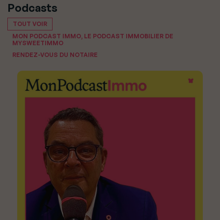
Podcasts
TOUT VOIR
MON PODCAST IMMO, LE PODCAST IMMOBILIER DE
MYSWEETIMMO
RENDEZ-VOUS DU NOTAIRE