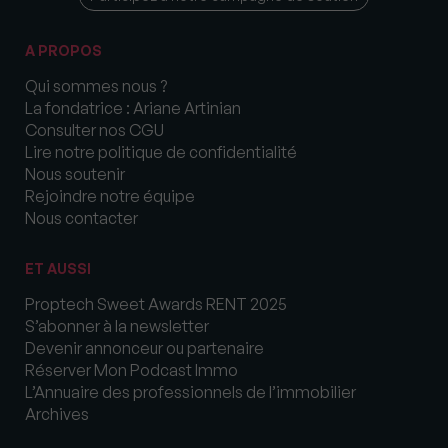
A PROPOS
Qui sommes nous ?
La fondatrice : Ariane Artinian
Consulter nos CGU
Lire notre politique de confidentialité
Nous soutenir
Rejoindre notre équipe
Nous contacter
ET AUSSI
Proptech Sweet Awards RENT 2025
S’abonner à la newsletter
Devenir annonceur ou partenaire
Réserver Mon Podcast Immo
L’Annuaire des professionnels de l’immobilier
Archives