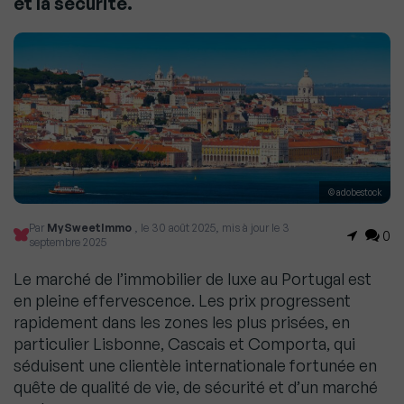
et la sécurité.
© adobestock
Par
MySweetImmo
, le 30 août 2025, mis à jour le 3
0
septembre 2025
Le marché de l’immobilier de luxe au Portugal est
en pleine effervescence. Les prix progressent
rapidement dans les zones les plus prisées, en
particulier Lisbonne, Cascais et Comporta, qui
séduisent une clientèle internationale fortunée en
quête de qualité de vie, de sécurité et d’un marché