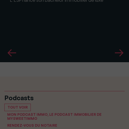
Podcasts
TOUT VOIR
MON PODCAST IMMO, LE PODCAST IMMOBILIER DE
MYSWEETIMMO
RENDEZ-VOUS DU NOTAIRE