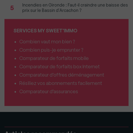
Incendies en Gironde : Faut-il craindre une baisse des
5
prix sur le Bassin d'Arcachon ?
SERVICES MY SWEET'IMMO
Combien vaut mon bien ?
Combien puis-je emprunter ?
Comparateur de forfaits mobile
Comparateur de forfaits box Internet
Comparateur d’offres déménagement
Résiliez vos abonnements facilement
Comparateur d’assurances