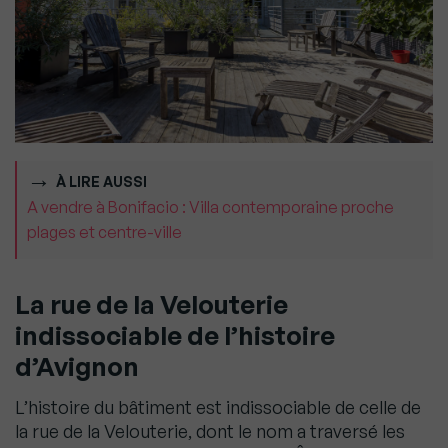
À LIRE AUSSI
A vendre à Bonifacio : Villa contemporaine proche
plages et centre-ville
La rue de la Velouterie
indissociable de l’histoire
d’Avignon
L’histoire du bâtiment est indissociable de celle de
la rue de la Velouterie, dont le nom a traversé les