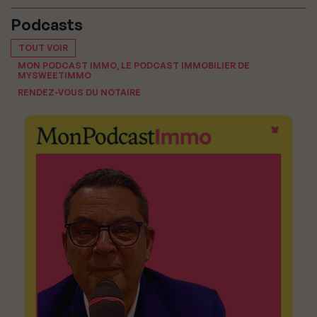
Podcasts
TOUT VOIR
MON PODCAST IMMO, LE PODCAST IMMOBILIER DE
MYSWEETIMMO
RENDEZ-VOUS DU NOTAIRE