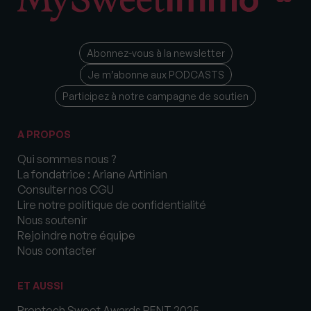
Abonnez-vous à la newsletter
Je m’abonne aux PODCASTS
Participez à notre campagne de soutien
A PROPOS
Qui sommes nous ?
La fondatrice : Ariane Artinian
Consulter nos CGU
Lire notre politique de confidentialité
Nous soutenir
Rejoindre notre équipe
Nous contacter
ET AUSSI
Proptech Sweet Awards RENT 2025