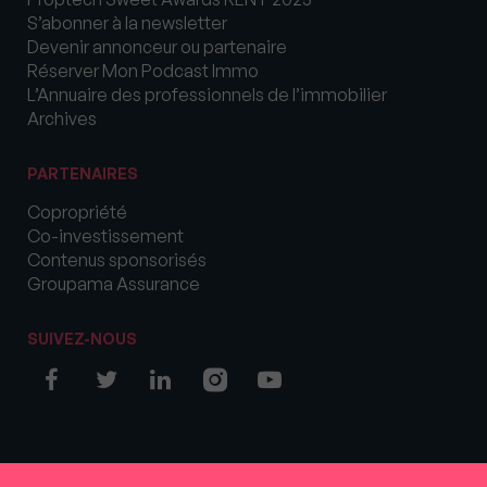
S’abonner à la newsletter
Devenir annonceur ou partenaire
Réserver Mon Podcast Immo
L’Annuaire des professionnels de l’immobilier
Archives
PARTENAIRES
Copropriété
Co-investissement
Contenus sponsorisés
Groupama Assurance
SUIVEZ-NOUS
© COPYRIGHT 2026 MySweetImmo