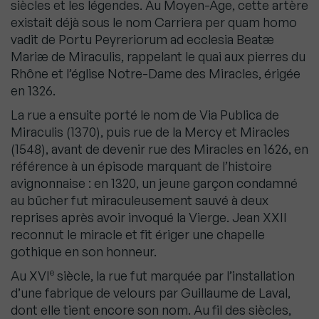
siècles et les légendes. Au Moyen-Âge, cette artère
existait déjà sous le nom Carriera per quam homo
vadit de Portu Peyreriorum ad ecclesia Beatæ
Mariæ de Miraculis, rappelant le quai aux pierres du
Rhône et l’église Notre-Dame des Miracles, érigée
en 1326.
La rue a ensuite porté le nom de Via Publica de
Miraculis (1370), puis rue de la Mercy et Miracles
(1548), avant de devenir rue des Miracles en 1626, en
référence à un épisode marquant de l’histoire
avignonnaise : en 1320, un jeune garçon condamné
au bûcher fut miraculeusement sauvé à deux
reprises après avoir invoqué la Vierge. Jean XXII
reconnut le miracle et fit ériger une chapelle
gothique en son honneur.
e
Au XVI
siècle, la rue fut marquée par l’installation
d’une fabrique de velours par Guillaume de Laval,
dont elle tient encore son nom. Au fil des siècles,