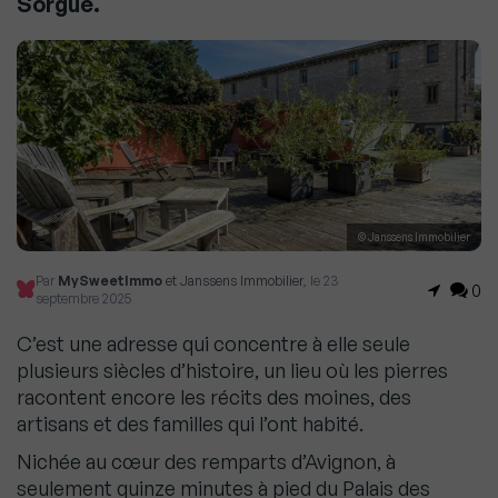
Sorgue.
© Janssens Immobilier
Par
MySweetImmo
et Janssens Immobilier
, le 23
0
septembre 2025
C’est une adresse qui concentre à elle seule
plusieurs siècles d’histoire, un lieu où les pierres
racontent encore les récits des moines, des
artisans et des familles qui l’ont habité.
Nichée au cœur des remparts d’Avignon, à
seulement quinze minutes à pied du Palais des