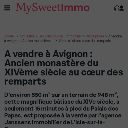
Accueil
>
Actualités
>
Les vrais prix de l'immobilier
>
Visite privée
>
A vendre
à Avignon : Ancien monastère du XIVème siècle au cœur des remparts
A vendre à Avignon :
Ancien monastère du
XIVème siècle au cœur des
remparts
D’environ 550 m² sur un terrain de 948 m²,
cette magnifique bâtisse du XIVe siècle, a
seulement 15 minutes à pied du Palais des
Papes, est proposée à la vente par l’agence
Janssens Immobilier de L’Isle-sur-la-