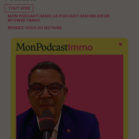
TOUT VOIR
MON PODCAST IMMO, LE PODCAST IMMOBILIER DE
MYSWEETIMMO
RENDEZ-VOUS DU NOTAIRE