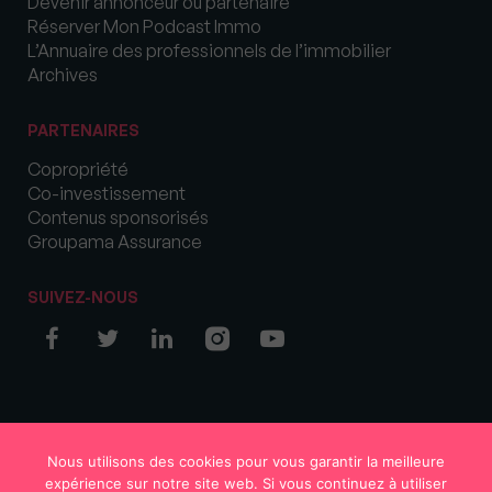
Devenir annonceur ou partenaire
Réserver Mon Podcast Immo
L’Annuaire des professionnels de l’immobilier
Archives
PARTENAIRES
Copropriété
Co-investissement
Contenus sponsorisés
Groupama Assurance
SUIVEZ-NOUS
© COPYRIGHT 2026 MySweetImmo
Nous utilisons des cookies pour vous garantir la meilleure
expérience sur notre site web. Si vous continuez à utiliser