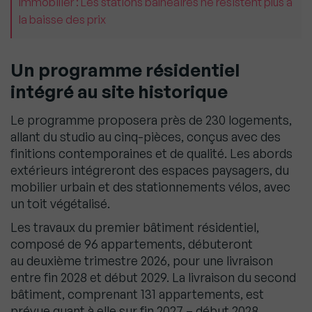
Immobilier : Les stations balnéaires ne résistent plus à
la baisse des prix
Un programme résidentiel
intégré au site historique
Le programme proposera près de 230 logements,
allant du studio au cinq-pièces, conçus avec des
finitions contemporaines et de qualité. Les abords
extérieurs intégreront des espaces paysagers, du
mobilier urbain et des stationnements vélos, avec
un toit végétalisé.
Les travaux du premier bâtiment résidentiel,
composé de 96 appartements, débuteront
au deuxième trimestre 2026, pour une livraison
entre fin 2028 et début 2029. La livraison du second
bâtiment, comprenant 131 appartements, est
prévue quant à elle sur fin 2027 – début 2028.