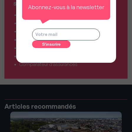
SERVICES MY SWEET'IMMO
Abonnez-vous à la newsletter
Combien vaut mon bien ?
Combien puis-je emprunter ?
Comparateur de forfaits mobile
Comparateur de forfaits box Internet
Comparateur d’offres déménagement
Résiliez vos abonnements facilement
Comparateur d’assurances
Articles recommandés