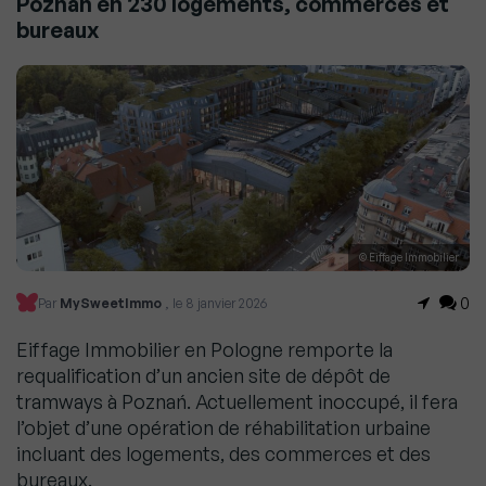
Poznań en 230 logements, commerces et
bureaux
© Eiffage Immobilier
0
Par
MySweetImmo
, le 8 janvier 2026
Eiffage Immobilier en Pologne remporte la
requalification d’un ancien site de dépôt de
tramways à Poznań. Actuellement inoccupé, il fera
l’objet d’une opération de réhabilitation urbaine
incluant des logements, des commerces et des
bureaux.