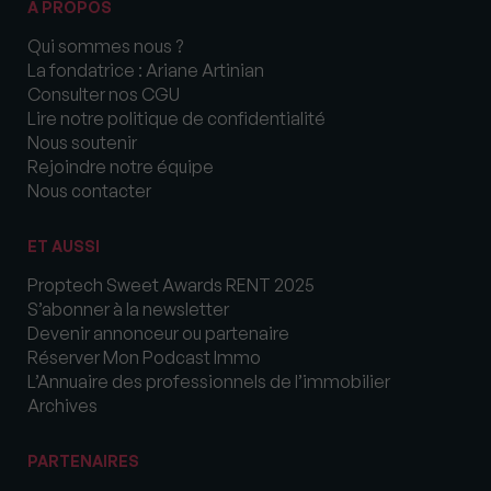
A PROPOS
Qui sommes nous ?
La fondatrice : Ariane Artinian
Consulter nos CGU
Lire notre politique de confidentialité
Nous soutenir
Rejoindre notre équipe
Nous contacter
ET AUSSI
Proptech Sweet Awards RENT 2025
S’abonner à la newsletter
Devenir annonceur ou partenaire
Réserver Mon Podcast Immo
L’Annuaire des professionnels de l’immobilier
Archives
PARTENAIRES