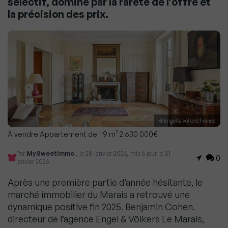
sélectif, dominé par la rareté de l’offre et
la précision des prix.
© Engel & Völkers France
À vendre Appartement de 119 m² 2 630 000€
Par
MySweetImmo
, le 28 janvier 2026, mis à jour le 31
0
janvier 2026
Après une première partie d’année hésitante, le
marché immobilier du Marais a retrouvé une
dynamique positive fin 2025. Benjamin Cohen,
directeur de l’agence Engel & Völkers Le Marais,