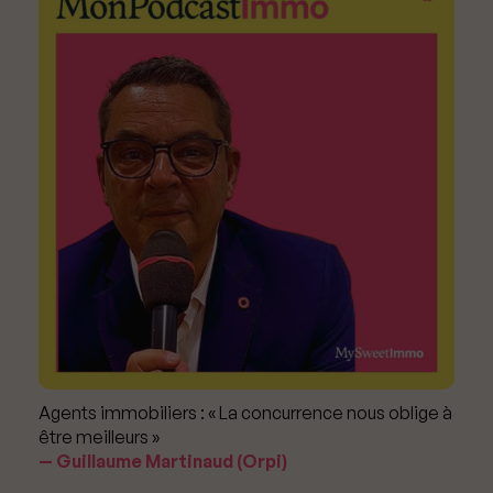
Agents immobiliers : « La concurrence nous oblige à
être meilleurs »
Guillaume Martinaud (Orpi)