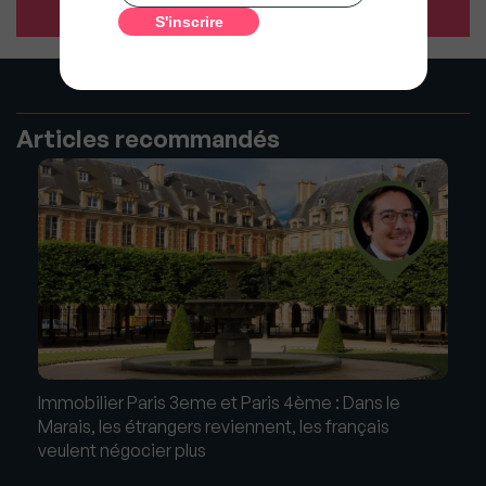
Articles recommandés
Immobilier Paris 3eme et Paris 4ème : Dans le
Marais, les étrangers reviennent, les français
veulent négocier plus