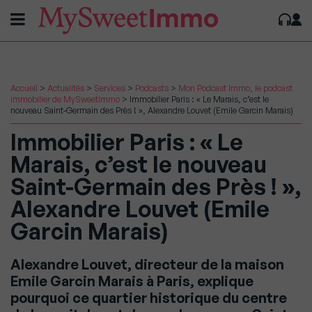
Accueil
>
Actualités
>
Services
>
Podcasts
>
Mon Podcast Immo, le podcast
immobilier de MySweetImmo
>
Immobilier Paris : « Le Marais, c’est le
nouveau Saint-Germain des Près ! », Alexandre Louvet (Emile Garcin Marais)
Immobilier Paris : « Le
Marais, c’est le nouveau
Saint-Germain des Près ! »,
Alexandre Louvet (Emile
Garcin Marais)
Alexandre Louvet, directeur de la maison
Emile Garcin Marais à Paris, explique
pourquoi ce quartier historique du centre