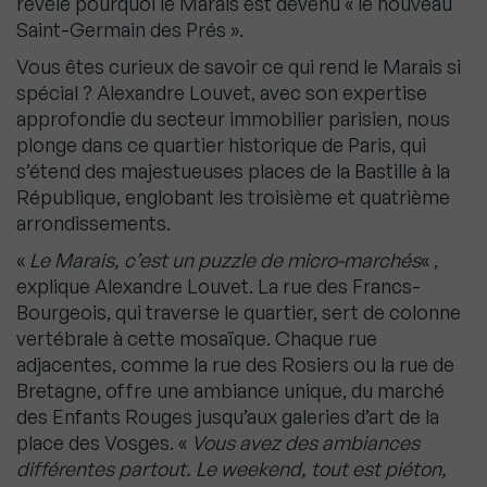
révèle pourquoi le Marais est devenu « le nouveau
Saint-Germain des Prés ».
Vous êtes curieux de savoir ce qui rend le Marais si
spécial ? Alexandre Louvet, avec son expertise
approfondie du secteur immobilier parisien, nous
plonge dans ce quartier historique de Paris, qui
s’étend des majestueuses places de la Bastille à la
République, englobant les troisième et quatrième
arrondissements.
«
Le Marais, c’est un puzzle de micro-marchés
« ,
explique Alexandre Louvet. La rue des Francs-
Bourgeois, qui traverse le quartier, sert de colonne
vertébrale à cette mosaïque. Chaque rue
adjacentes, comme la rue des Rosiers ou la rue de
Bretagne, offre une ambiance unique, du marché
des Enfants Rouges jusqu’aux galeries d’art de la
place des Vosges. «
Vous avez des ambiances
différentes partout. Le weekend, tout est piéton,