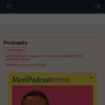
Podcasts
TOUT VOIR
MON PODCAST IMMO, LE PODCAST IMMOBILIER DE
MYSWEETIMMO
RENDEZ-VOUS DU NOTAIRE