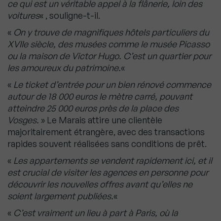
ce qui est un véritable appel à la flânerie, loin des
voitures
« , souligne-t-il.
«
On y trouve de magnifiques hôtels particuliers du
XVIIe siècle, des musées comme le musée Picasso
ou la maison de Victor Hugo. C’est un quartier pour
les amoureux du patrimoine.
«
«
Le ticket d’entrée pour un bien rénové commence
autour de 18 000 euros le mètre carré, pouvant
atteindre 25 000 euros près de la place des
Vosges.
» Le Marais attire une clientèle
majoritairement étrangère, avec des transactions
rapides souvent réalisées sans conditions de prêt.
«
Les appartements se vendent rapidement ici, et il
est crucial de visiter les agences en personne pour
découvrir les nouvelles offres avant qu’elles ne
soient largement publiées.
«
«
C’est vraiment un lieu à part à Paris, où la