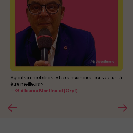
Agents immobiliers : « La concurrence nous oblige à
être meilleurs »
Guillaume Martinaud (Orpi)