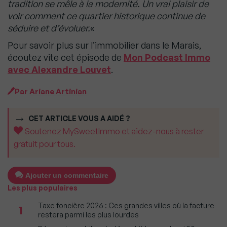
tradition se mêle à la modernité. Un vrai plaisir de
voir comment ce quartier historique continue de
séduire et d’évoluer.
«
Pour savoir plus sur l’immobilier dans le Marais,
écoutez vite cet épisode de
Mon Podcast Immo
avec Alexandre Louvet
.
Par
Ariane Artinian
CET ARTICLE VOUS A AIDÉ ?
Soutenez MySweetImmo et aidez-nous à rester
gratuit pour tous.
Ajouter un commentaire
Les plus populaires
Taxe foncière 2026 : Ces grandes villes où la facture
1
restera parmi les plus lourdes