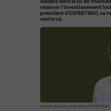
Adopté dans la loi de finance
relancer l’investissement loca
président d’EXPERTIMO, sa 
renforcé.
Grégory Beurrier, président d’EXPERTIMO