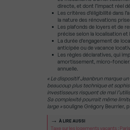
directe, et dont l’impact réel d
Les critères d’éligibilité dans 
la nature des rénovations pris
Les plafonds de loyers et de re
précise selon la localisation et l
La durée d’engagement de locat
anticipée ou de vacance locativ
Les règles déclaratives, qui imp
amortissement, micro-foncier…) 
annuelle.
« Le dispositif Jeanbrun marque un 
beaucoup plus technique et soph
investisseurs risquent de mal l’util
Sa complexité pourrait même limite
large »
souligne Grégory Beurrier,
À LIRE AUSSI
Taxe sur les logements vacants : Par