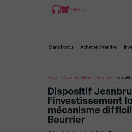
Votre avis
Dans l’actu
Acheter / Vendre
Inve
Accueil
>
Actualités
>
Investir / Financer
>
Dispositif
Dispositif Jeanbru
l’investissement l
mécanisme difficil
Beurrier