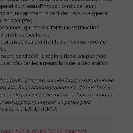
épend du niveau d’imposition du bailleur ;
l’ancien, notamment la part de travaux exigée et
es en compte ;
ssources, qui nécessitent une vérification
e profil du locataire ;
ion, avec des contraintes en cas de revente
e ;
osent de choisir le régime fiscal adapté (réel,
et d’éviter les erreurs lors de la déclaration
tournant : il repose sur une logique patrimoniale
istiquée. Sans accompagnement, de nombreux
iser ou de passer à côté des bénéfices attendus.
r son appropriation par un public plus
 président d’EXPERTIMO.
is passe à 60 % et vise 20 000 logements