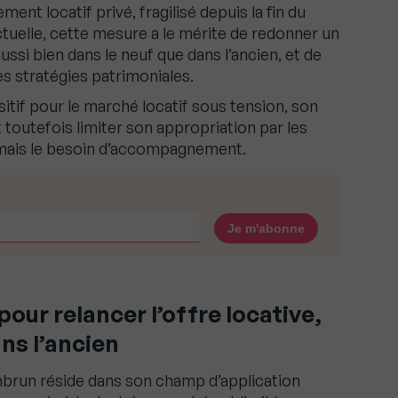
ment locatif privé, fragilisé depuis la fin du
actuelle, cette mesure a le mérite de redonner un
 aussi bien dans le neuf que dans l’ancien, et de
es stratégies patrimoniales.
ositif pour le marché locatif sous tension, son
toutefois limiter son appropriation par les
jamais le besoin d’accompagnement.
pour relancer l’offre locative,
ns l’ancien
anbrun réside dans son champ d’application