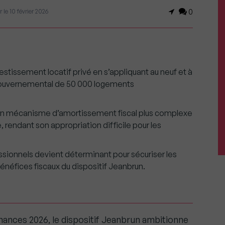
r le 10 février 2026
0
vestissement locatif privé en s’appliquant au neuf et à
 gouvernemental de 50 000 logements
 un mécanisme d’amortissement fiscal plus complexe
 rendant son appropriation difficile pour les
ionnels devient déterminant pour sécuriser les
énéfices fiscaux du dispositif Jeanbrun.
inances 2026, le dispositif Jeanbrun ambitionne