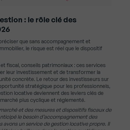
ion : le rôle clé des
026
à préciser que sans accompagnement et
mmobilier, le risque est réel que le dispositif
 et fiscal, conseils patrimoniaux : ces services
er leur investissement et de transformer la
nité concrète. Le retour des investisseurs sur
pportunité stratégique pour les professionnels,
tion locative deviennent des leviers clés de
 marché plus cyclique et réglementé.
marché et des mesures et dispositifs fiscaux de
anticipé le besoin d’accompagnement des
 avons un service de gestion locative propre. Il