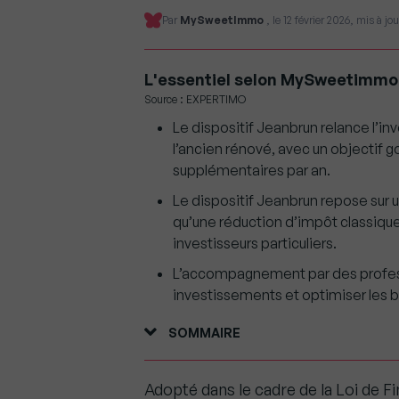
Par
MySweetImmo
, le 12 février 2026, mis à jou
L'essentiel selon MySweetimmo
Source : EXPERTIMO
Le dispositif Jeanbrun relance l’in
l’ancien rénové, avec un objectif
supplémentaires par an.
Le dispositif Jeanbrun repose sur
qu’une réduction d’impôt classique,
investisseurs particuliers.
L’accompagnement par des profess
investissements et optimiser les b
SOMMAIRE
Adopté dans le cadre de la Loi de F