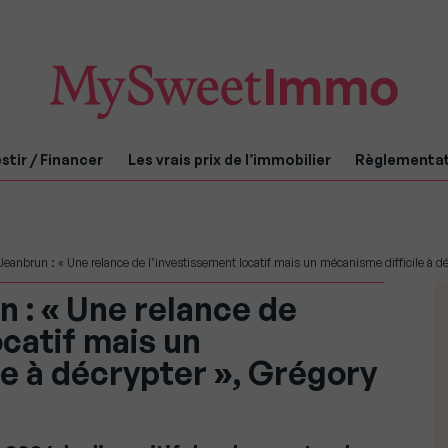
stir / Financer
Les vrais prix de l’immobilier
Règlementa
 Jeanbrun : « Une relance de l’investissement locatif mais un mécanisme difficile à dé
n : « Une relance de
ocatif mais un
e à décrypter », Grégory