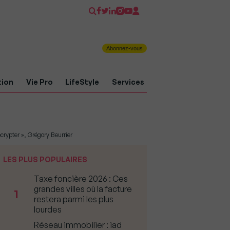
Abonnez-vous
tion
Vie Pro
LifeStyle
Services
crypter », Grégory Beurrier
LES PLUS POPULAIRES
Taxe foncière 2026 : Ces
grandes villes où la facture
1
restera parmi les plus
lourdes
Réseau immobilier : iad