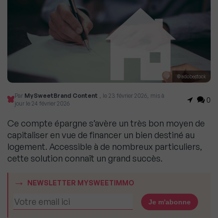
© adobestock
Par
MySweetBrand Content
, le 23 février 2026, mis à
0
jour le 24 février 2026
Ce compte épargne s’avère un très bon moyen de
capitaliser en vue de financer un bien destiné au
logement. Accessible à de nombreux particuliers,
cette solution connaît un grand succès.
NEWSLETTER MYSWEETIMMO