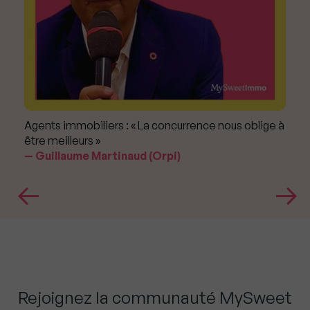
Agents immobiliers : « La concurrence nous oblige à
être meilleurs »
Guillaume Martinaud (Orpi)
Rejoignez la communauté MySweet