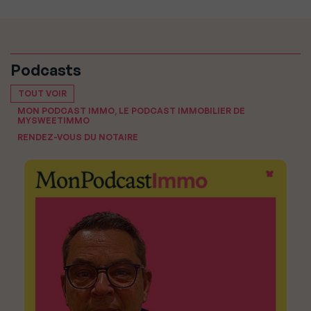
Podcasts
TOUT VOIR
MON PODCAST IMMO, LE PODCAST IMMOBILIER DE
MYSWEETIMMO
RENDEZ-VOUS DU NOTAIRE