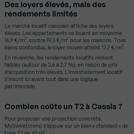
Des loyers élevés, mais des
rendements limités
Le marché locatif cassiden affiche des loyers
élevés. Les appartements se louent en moyenne
16,9 €/m², contre 19,3 €/m² pour les maisons. Tous
biens confondus, le loyer moyen atteint 17,7 €/m².
En revanche, les rendements locatifs restent
faibles (autour de 2,6 à 2,7 %), en raison de prix
d’acquisition très élevés. L’investissement locatif
s’inscrit ici avant tout dans une logique
patrimoniale.
Combien coûte un T2 à Cassis ?
Pour proposer une projection concrète,
MySweetImmo s’appuie sur un bien « standard » de
type T2 de 40 m².