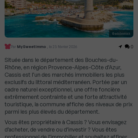
© adobestock
0
Par
MySweetImmo
, le 23 février 2026
Située dans le département des Bouches-du-
Rhône, en région Provence-Alpes-Côte d’Azur,
Cassis est l’un des marchés immobiliers les plus
exclusifs du littoral méditerranéen. Portée par un
cadre naturel exceptionnel, une offre foncière
extrêmement contrainte et une forte attractivité
touristique, la commune affiche des niveaux de prix
parmi les plus élevés du département.
Vous êtes propriétaire à Cassis ? Vous envisagez
d’acheter, de vendre ou d’investir ? Vous êtes
professionnel de l’immobilier et souhaitez affiner