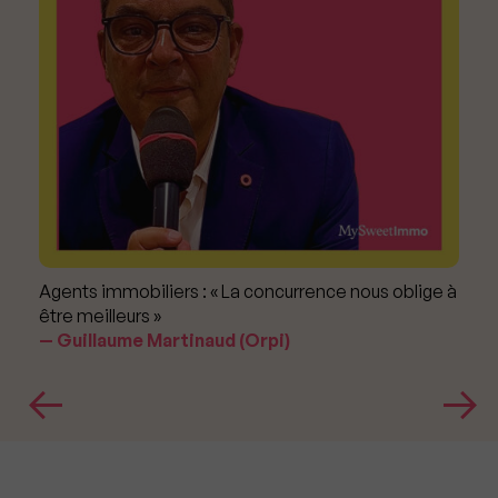
Agents immobiliers : « La concurrence nous oblige à
être meilleurs »
Guillaume Martinaud (Orpi)