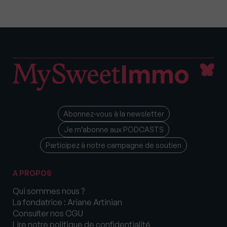
Abonnez-vous à la newsletter
Je m’abonne aux PODCASTS
Participez à notre campagne de soutien
A PROPOS
Qui sommes nous ?
La fondatrice : Ariane Artinian
Consulter nos CGU
Lire notre politique de confidentialité