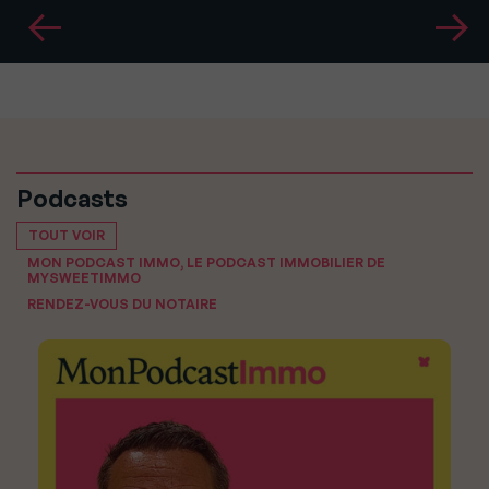
Podcasts
TOUT VOIR
MON PODCAST IMMO, LE PODCAST IMMOBILIER DE
MYSWEETIMMO
RENDEZ-VOUS DU NOTAIRE