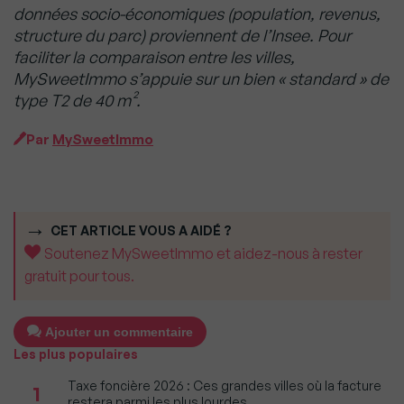
données socio-économiques (population, revenus,
structure du parc) proviennent de l’Insee. Pour
faciliter la comparaison entre les villes,
MySweetImmo s’appuie sur un bien « standard » de
type T2 de 40 m².
Par
MySweetImmo
CET ARTICLE VOUS A AIDÉ ?
Soutenez MySweetImmo et aidez-nous à rester
gratuit pour tous.
Ajouter un commentaire
Les plus populaires
Taxe foncière 2026 : Ces grandes villes où la facture
1
restera parmi les plus lourdes