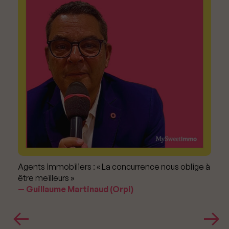
Agents immobiliers : « La concurrence nous oblige à
être meilleurs »
Guillaume Martinaud (Orpi)