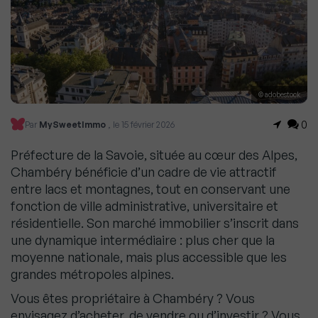
© adobestock
0
Par
MySweetImmo
, le 15 février 2026
Préfecture de la Savoie, située au cœur des Alpes,
Chambéry bénéficie d’un cadre de vie attractif
entre lacs et montagnes, tout en conservant une
fonction de ville administrative, universitaire et
résidentielle. Son marché immobilier s’inscrit dans
une dynamique intermédiaire : plus cher que la
moyenne nationale, mais plus accessible que les
grandes métropoles alpines.
Vous êtes propriétaire à Chambéry ? Vous
envisagez d’acheter, de vendre ou d’investir ? Vous