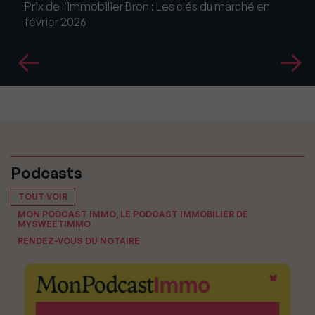
Prix de l’immobilier Bron : Les clés du marché en
février 2026
Podcasts
TOUT VOIR
MON PODCAST IMMO, LE PODCAST IMMOBILIER DE
MYSWEETIMMO
RENDEZ-VOUS DU NOTAIRE