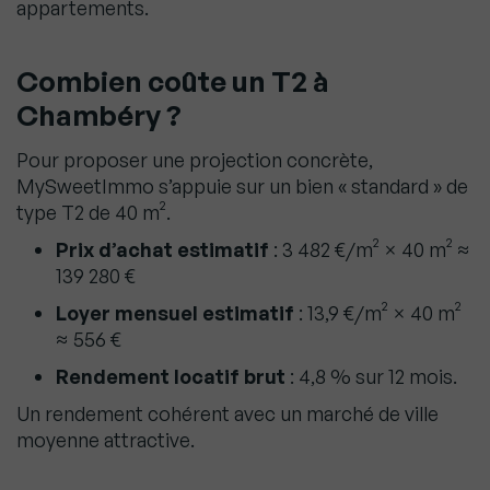
appartements.
Combien coûte un T2 à
Chambéry ?
Pour proposer une projection concrète,
MySweetImmo s’appuie sur un bien « standard » de
type T2 de 40 m².
Prix d’achat estimatif
: 3 482 €/m² × 40 m² ≈
139 280 €
Loyer mensuel estimatif
: 13,9 €/m² × 40 m²
≈ 556 €
Rendement locatif brut
: 4,8 % sur 12 mois.
Un rendement cohérent avec un marché de ville
moyenne attractive.