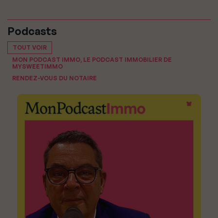
Podcasts
TOUT VOIR
MON PODCAST IMMO, LE PODCAST IMMOBILIER DE
MYSWEETIMMO
RENDEZ-VOUS DU NOTAIRE