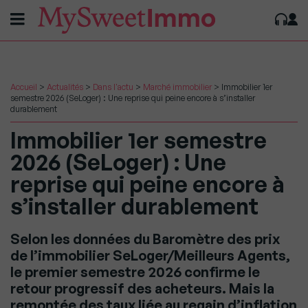
Accueil
>
Actualités
>
Dans l'actu
>
Marché immobilier
>
Immobilier 1er
semestre 2026 (SeLoger) : Une reprise qui peine encore à s’installer
durablement
Immobilier 1er semestre
2026 (SeLoger) : Une
reprise qui peine encore à
s’installer durablement
Selon les données du Baromètre des prix
de l’immobilier SeLoger/Meilleurs Agents,
le premier semestre 2026 confirme le
retour progressif des acheteurs. Mais la
remontée des taux liée au regain d’inflation