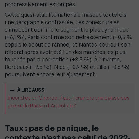
progressivement estompés.
Cette quasi-stabilité nationale masque toutefois
une géographie contrastée. Les zones rurales
s’imposent comme le segment le plus dynamique
(+6,1 %), Paris confirme son redressement (+0,5 %
depuis le début de l’année) et Nantes poursuit son
rebond après avoir été l’un des marchés les plus
touchés par la correction (+3,5 %). À l’inverse,
Bordeaux (−2,5 %), Nice (−0,9 %) et Lille (−0,6 %)
poursuivent encore leur ajustement.
À LIRE AUSSI
Incendies en Gironde : Faut-il craindre une baisse des
prix sur le Bassin d'Arcachon ?
Taux : pas de panique, le
contexte n’est pas celui de 2022-