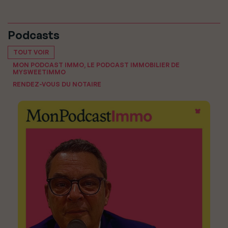
Podcasts
TOUT VOIR
MON PODCAST IMMO, LE PODCAST IMMOBILIER DE
MYSWEETIMMO
RENDEZ-VOUS DU NOTAIRE