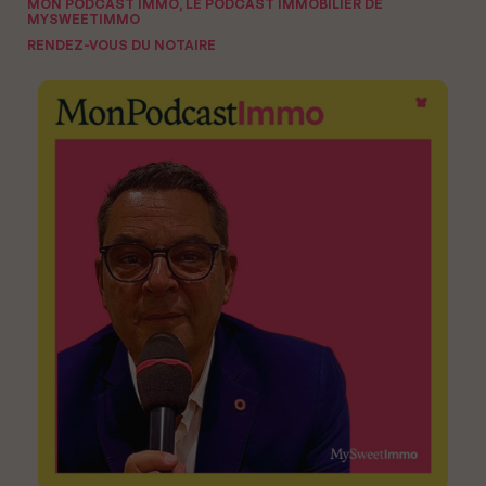
MON PODCAST IMMO, LE PODCAST IMMOBILIER DE
MYSWEETIMMO
RENDEZ-VOUS DU NOTAIRE