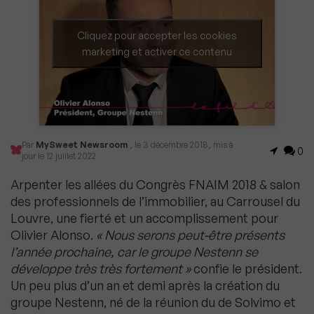
Cliquez pour accepter les cookies
marketing et activer ce contenu
Par
MySweet Newsroom
, le 3 décembre 2018, mis à
0
jour le 12 juillet 2022
Arpenter les allées du Congrès FNAIM 2018 & salon
des professionnels de l’immobilier, au Carrousel du
Louvre, une fierté et un accomplissement pour
Olivier Alonso.
« Nous serons peut-être présents
l’année prochaine, car le groupe Nestenn se
développe très très fortement »
confie le président.
Un peu plus d’un an et demi après la création du
groupe Nestenn, né de la réunion du de Solvimo et