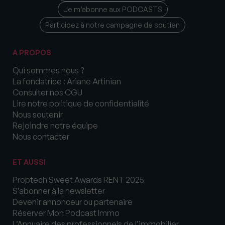
Je m’abonne aux PODCASTS
Participez à notre campagne de soutien
A PROPOS
Qui sommes nous ?
La fondatrice : Ariane Artinian
Consulter nos CGU
Lire notre politique de confidentialité
Nous soutenir
Rejoindre notre équipe
Nous contacter
ET AUSSI
Proptech Sweet Awards RENT 2025
S’abonner à la newsletter
Devenir annonceur ou partenaire
Réserver Mon Podcast Immo
L’Annuaire des professionnels de l’immobilier