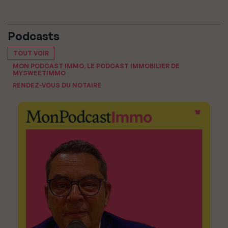
Podcasts
TOUT VOIR
MON PODCAST IMMO, LE PODCAST IMMOBILIER DE
MYSWEETIMMO
RENDEZ-VOUS DU NOTAIRE