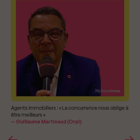
Agents immobiliers : « La concurrence nous oblige à
être meilleurs »
Guillaume Martinaud (Orpi)