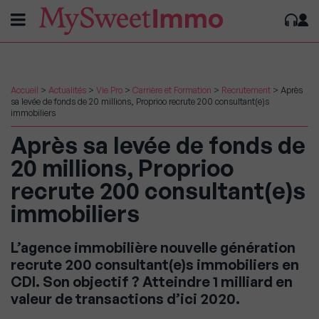
Accueil
>
Actualités
>
Vie Pro
>
Carrière et Formation
>
Recrutement
>
Après
sa levée de fonds de 20 millions, Proprioo recrute 200 consultant(e)s
immobiliers
Après sa levée de fonds de
20 millions, Proprioo
recrute 200 consultant(e)s
immobiliers
L’agence immobilière nouvelle génération
recrute 200 consultant(e)s immobiliers en
CDI. Son objectif ? Atteindre 1 milliard en
valeur de transactions d’ici 2020.