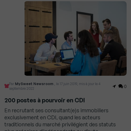
Par
MySweet Newsroom
, le 17 juin 2019, mis à jour le 4
0
septembre 2022
200 postes à pourvoir en CDI
En recrutant ses consultant(e)s immobiliers
exclusivement en CDI, quand les acteurs
traditionnels du marché privilégient des statuts