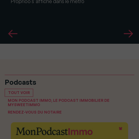
Proprioo s'affiche dans le métro
Podcasts
TOUT VOIR
MON PODCAST IMMO, LE PODCAST IMMOBILIER DE
MYSWEETIMMO
RENDEZ-VOUS DU NOTAIRE