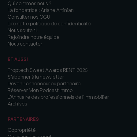
Qui sommes nous ?
La fondatrice : Ariane Artinian
Consulter nos CGU
Lire notre politique de confidentialité
Nous soutenir
Rejoindre notre équipe
Nous contacter
ET AUSSI
Proptech Sweet Awards RENT 2025
S’abonner à la newsletter
Devenir annonceur ou partenaire
Réserver Mon Podcast Immo
L’Annuaire des professionnels de l’immobilier
Archives
PARTENAIRES
Copropriété
Co-investissement