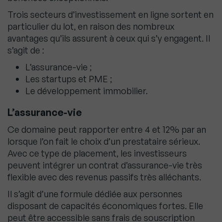
Trois secteurs d’investissement en ligne sortent en
particulier du lot, en raison des nombreux
avantages qu’ils assurent à ceux qui s’y engagent. Il
s’agit de :
L’assurance-vie ;
Les startups et PME ;
Le développement immobilier.
L’assurance-vie
Ce domaine peut rapporter entre 4 et 12% par an
lorsque l’on fait le choix d’un prestataire sérieux.
Avec ce type de placement, les investisseurs
peuvent intégrer un contrat d’assurance-vie très
flexible avec des revenus passifs très alléchants.
Il s’agit d’une formule dédiée aux personnes
disposant de capacités économiques fortes. Elle
peut être accessible sans frais de souscription