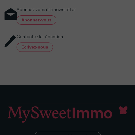
Abonnez vous à la newsletter
Abonnez-vous
Contactez la rédaction
Écrivez-nous