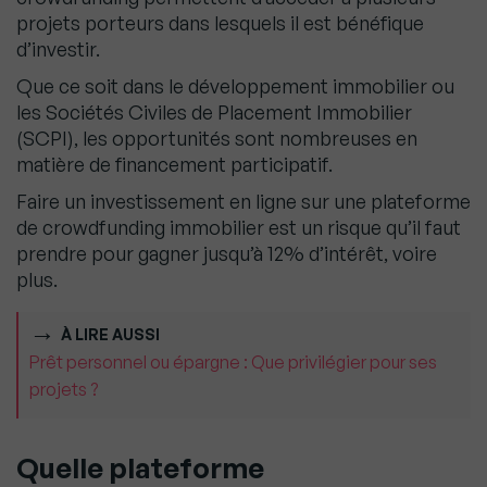
projets porteurs dans lesquels il est bénéfique
d’investir.
Que ce soit dans le développement immobilier ou
les Sociétés Civiles de Placement Immobilier
(SCPI), les opportunités sont nombreuses en
matière de financement participatif.
Faire un investissement en ligne sur une plateforme
de crowdfunding immobilier est un risque qu’il faut
prendre pour gagner jusqu’à 12% d’intérêt, voire
plus.
À LIRE AUSSI
Prêt personnel ou épargne : Que privilégier pour ses
projets ?
Quelle plateforme