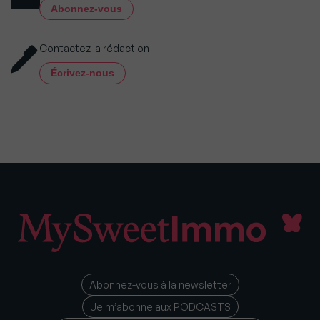
Abonnez-vous
Contactez la rédaction
Écrivez-nous
Abonnez-vous à la newsletter
Je m’abonne aux PODCASTS