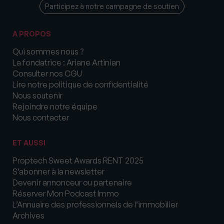
Participez à notre campagne de soutien
A PROPOS
Qui sommes nous ?
La fondatrice : Ariane Artinian
Consulter nos CGU
Lire notre politique de confidentialité
Nous soutenir
Rejoindre notre équipe
Nous contacter
ET AUSSI
Proptech Sweet Awards RENT 2025
S’abonner à la newsletter
Devenir annonceur ou partenaire
Réserver Mon Podcast Immo
L’Annuaire des professionnels de l’immobilier
Archives