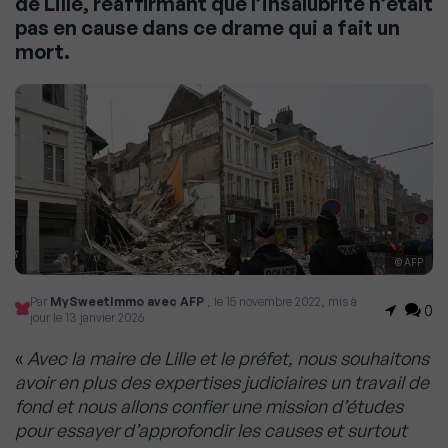
de Lille, réaffirmant que l’insalubrité n’était
pas en cause dans ce drame qui a fait un
mort.
© AFP
Par
MySweetImmo avec AFP
, le 15 novembre 2022, mis à
0
jour le 13 janvier 2026
«
Avec la maire de Lille et le préfet, nous souhaitons
avoir en plus des expertises judiciaires un travail de
fond et nous allons confier une mission d’études
pour essayer d’approfondir les causes et surtout