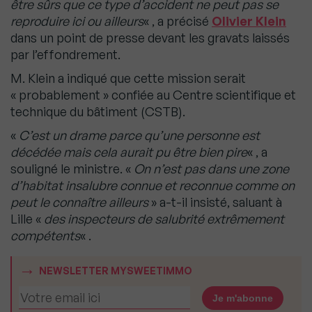
être sûrs que ce type d’accident ne peut pas se
reproduire ici ou ailleurs
« , a précisé
Olivier Klein
dans un point de presse devant les gravats laissés
par l’effondrement.
M. Klein a indiqué que cette mission serait
« probablement » confiée au Centre scientifique et
technique du bâtiment (CSTB).
«
C’est un drame parce qu’une personne est
décédée mais cela aurait pu être bien pire
« , a
souligné le ministre. «
On n’est pas dans une zone
d’habitat insalubre connue et reconnue comme on
peut le connaître ailleurs
» a-t-il insisté, saluant à
Lille «
des inspecteurs de salubrité extrêmement
compétents
« .
NEWSLETTER MYSWEETIMMO