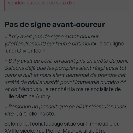
vendeur est obligé de vous dire
Pas de signe avant-coureur
«
Il n’y avait pas de signe avant-coureur
(d’effondrement) sur l’autre bâtiment
« , a souligné
lundi Olivier Klein.
«
S’il y avait eu péril, on aurait pris un arrêté de péril.
Saluons déjà que les pompiers aient réagi aussi tôt
dans la nuit et nous aient demandé de prendre cet
arrêté de péril aussitôt pour l’immeuble numéro 44
et de l’évacuer
« , a renchéri la maire socialiste de
Lille Martine Aubry.
«
Personne ne pensait que ça allait s’écrouler aussi
vite
« , a-t-elle insisté.
Selon elle, l’échafaudage situé sur l’immeuble du
XVIIIe siècle, rue Pierre-Mauroy, allait être